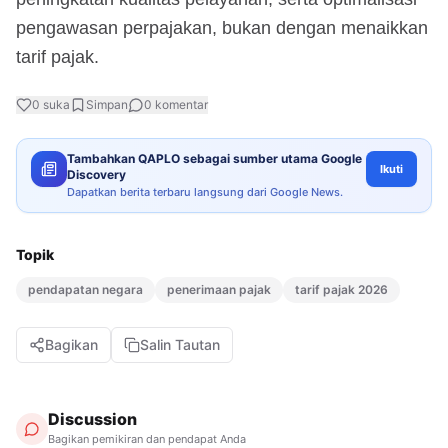
pengawasan perpajakan, bukan dengan menaikkan
tarif pajak.
0
suka
Simpan
0
komentar
Tambahkan QAPLO sebagai sumber utama Google
Ikuti
Discovery
Dapatkan berita terbaru langsung dari Google News.
Topik
pendapatan negara
penerimaan pajak
tarif pajak 2026
Bagikan
Salin Tautan
Discussion
Bagikan pemikiran dan pendapat Anda