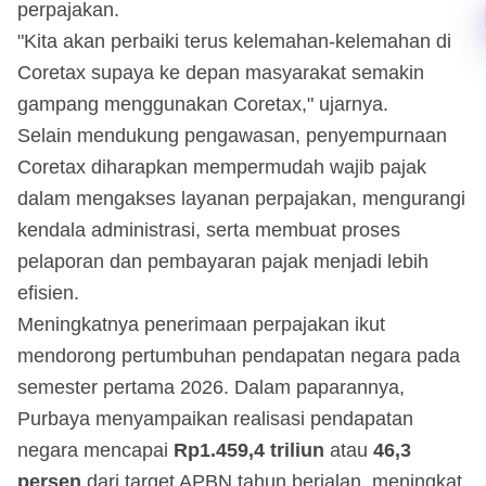
perpajakan.
"Kita akan perbaiki terus kelemahan-kelemahan di
Coretax supaya ke depan masyarakat semakin
gampang menggunakan Coretax," ujarnya.
Selain mendukung pengawasan, penyempurnaan
Coretax diharapkan mempermudah wajib pajak
dalam mengakses layanan perpajakan, mengurangi
kendala administrasi, serta membuat proses
pelaporan dan pembayaran pajak menjadi lebih
efisien.
Meningkatnya penerimaan perpajakan ikut
mendorong pertumbuhan pendapatan negara pada
semester pertama 2026. Dalam paparannya,
Purbaya menyampaikan realisasi pendapatan
negara mencapai
Rp1.459,4 triliun
atau
46,3
persen
dari target APBN tahun berjalan, meningkat