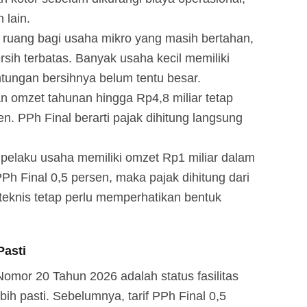
 lain.
 ruang bagi usaha mikro yang masih bertahan,
ersih terbatas. Banyak usaha kecil memiliki
ntungan bersihnya belum tentu besar.
n omzet tahunan hingga Rp4,8 miliar tetap
n. PPh Final berarti pajak dihitung langsung
pelaku usaha memiliki omzet Rp1 miliar dalam
 Final 0,5 persen, maka pajak dihitung dari
teknis tetap perlu memperhatikan bentuk
Pasti
omor 20 Tahun 2026 adalah status fasilitas
ih pasti. Sebelumnya, tarif PPh Final 0,5