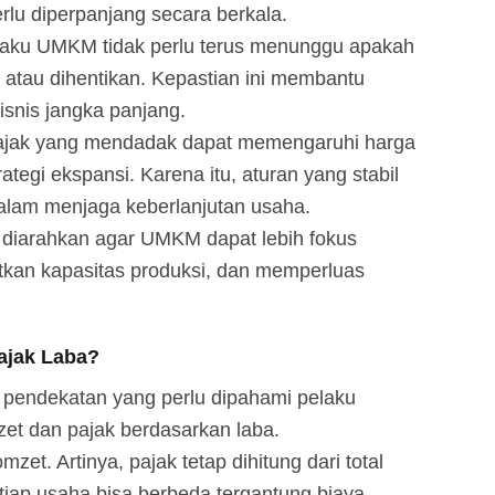
rlu diperpanjang secara berkala.
elaku UMKM tidak perlu terus menunggu apakah
g atau dihentikan. Kepastian ini membantu
snis jangka panjang.
 pajak yang mendadak dapat memengaruhi harga
ategi ekspansi. Karena itu, aturan yang stabil
dalam menjaga keberlanjutan usaha.
 diarahkan agar UMKM dapat lebih fokus
an kapasitas produksi, dan memperluas
ajak Laba?
pendekatan yang perlu dipahami pelaku
zet dan pajak berdasarkan laba.
mzet. Artinya, pajak tetap dihitung dari total
tiap usaha bisa berbeda tergantung biaya