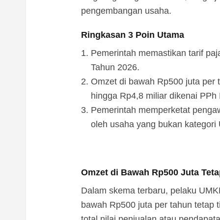
pengembangan usaha.
Ringkasan 3 Poin Utama
Pemerintah memastikan tarif pa
Tahun 2026.
Omzet di bawah Rp500 juta per 
hingga Rp4,8 miliar dikenai PPh 
Pemerintah memperketat pengawa
oleh usaha yang bukan kategor
Omzet di Bawah Rp500 Juta Teta
Dalam skema terbaru, pelaku UMKM
bawah Rp500 juta per tahun tetap t
total nilai penjualan atau pendapat