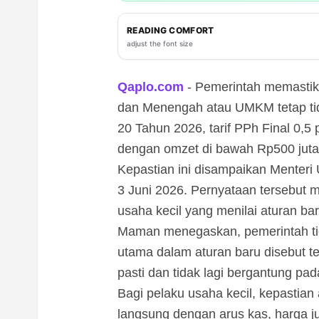
READING COMFORT
adjust the font size
Qaplo.com
- Pemerintah memastikan
dan Menengah atau UMKM tetap tid
20 Tahun 2026, tarif PPh Final 0,
dengan omzet di bawah Rp500 juta
Kepastian ini disampaikan Menter
3 Juni 2026. Pernyataan tersebut 
usaha kecil yang menilai aturan b
Maman menegaskan, pemerintah ti
utama dalam aturan baru disebut ter
pasti dan tidak lagi bergantung pa
Bagi pelaku usaha kecil, kepastian
langsung dengan arus kas, harga j