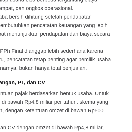
empat, dan ongkos operasional.
aba bersih dihitung setelah pendapatan
 membutuhkan pencatatan keuangan yang lebih
apat menunjukkan pendapatan dan biaya secara
 PPh Final dianggap lebih sederhana karena
u, pencatatan tetap penting agar pemilik usaha
arnya, bukan hanya total penjualan.
angan, PT, dan CV
tuan pajak berdasarkan bentuk usaha. Untuk
di bawah Rp4,8 miliar per tahun, skema yang
en, dengan ketentuan omzet di bawah Rp500
an CV dengan omzet di bawah Rp4,8 miliar,