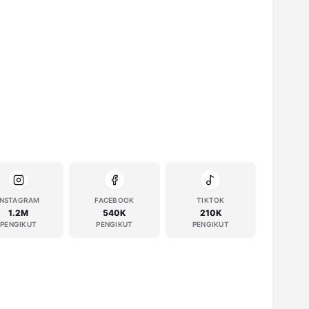
INSTAGRAM
FACEBOOK
TIKTOK
1.2M
540K
210K
PENGIKUT
PENGIKUT
PENGIKUT