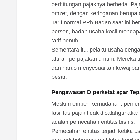
perhitungan pajaknya berbeda. Paja
omzet, dengan keringanan berupa d
Tarif normal PPh Badan saat ini b
persen, badan usaha kecil mendapa
tarif penuh.
Sementara itu, pelaku usaha dengan
aturan perpajakan umum. Mereka t
dan harus menyesuaikan kewajiban 
besar.
Pengawasan Diperketat agar Tep
Meski memberi kemudahan, pemeri
fasilitas pajak tidak disalahgunaka
adalah pemecahan entitas bisnis.
Pemecahan entitas terjadi ketika 