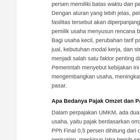
persen memiliki batas waktu dan pe
Dengan aturan yang lebih jelas, p
fasilitas tersebut akan diperpanjan
pemilik usaha menyusun rencana bi
Bagi usaha kecil, perubahan tarif
jual, kebutuhan modal kerja, dan str
menjadi salah satu faktor penting 
Pemerintah menyebut kebijakan ini
mengembangkan usaha, meningkatk
pasar.
Apa Bedanya Pajak Omzet dan P
Dalam perpajakan UMKM, ada dua 
usaha, yaitu pajak berdasarkan om
PPh Final 0,5 persen dihitung dari o
penjualan, meskipun laba bersih se