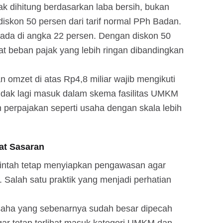
k dihitung berdasarkan laba bersih, bukan
iskon 50 persen dari tarif normal PPh Badan.
erada di angka 22 persen. Dengan diskon 50
t beban pajak yang lebih ringan dibandingkan
 omzet di atas Rp4,8 miliar wajib mengikuti
idak lagi masuk dalam skema fasilitas UMKM
perpajakan seperti usaha dengan skala lebih
at Sasaran
ntah tetap menyiapkan pengawasan agar
n. Salah satu praktik yang menjadi perhatian
usaha yang sebenarnya sudah besar dipecah