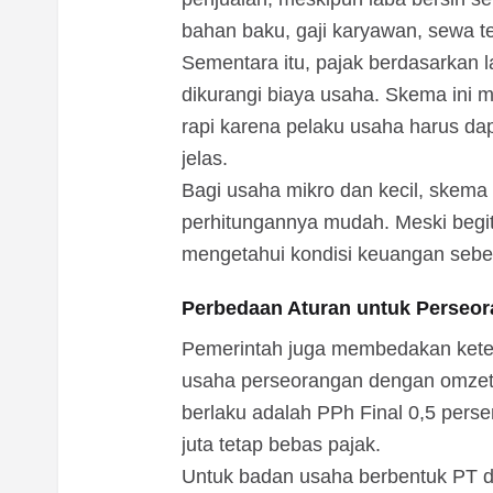
bahan baku, gaji karyawan, sewa t
Sementara itu, pajak berdasarkan l
dikurangi biaya usaha. Skema ini
rapi karena pelaku usaha harus d
jelas.
Bagi usaha mikro dan kecil, skema
perhitungannya mudah. Meski begit
mengetahui kondisi keuangan seben
Perbedaan Aturan untuk Perseor
Pemerintah juga membedakan keten
usaha perseorangan dengan omzet 
berlaku adalah PPh Final 0,5 pers
juta tetap bebas pajak.
Untuk badan usaha berbentuk PT d