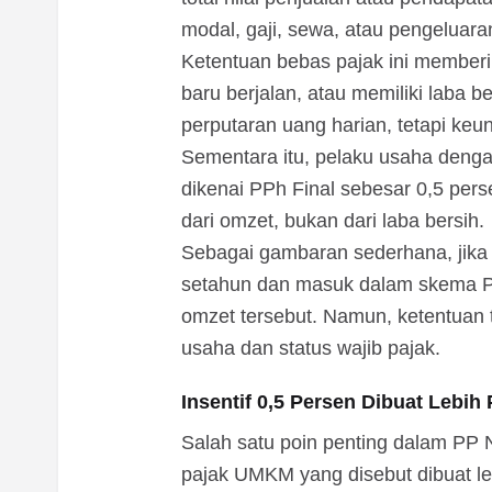
modal, gaji, sewa, atau pengeluaran
Ketentuan bebas pajak ini memberi
baru berjalan, atau memiliki laba b
perputaran uang harian, tetapi keu
Sementara itu, pelaku usaha denga
dikenai PPh Final sebesar 0,5 perse
dari omzet, bukan dari laba bersih.
Sebagai gambaran sederhana, jika 
setahun dan masuk dalam skema PPh
omzet tersebut. Namun, ketentuan 
usaha dan status wajib pajak.
Insentif 0,5 Persen Dibuat Lebih 
Salah satu poin penting dalam PP N
pajak UMKM yang disebut dibuat leb