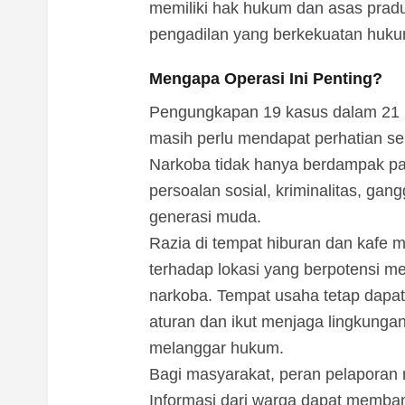
memiliki hak hukum dan asas prad
pengadilan yang berkekuatan huku
Mengapa Operasi Ini Penting?
Pengungkapan 19 kasus dalam 21 h
masih perlu mendapat perhatian ser
Narkoba tidak hanya berdampak pa
persoalan sosial, kriminalitas, ga
generasi muda.
Razia di tempat hiburan dan kafe
terhadap lokasi yang berpotensi m
narkoba. Tempat usaha tetap dapa
aturan dan ikut menjaga lingkunga
melanggar hukum.
Bagi masyarakat, peran pelaporan 
Informasi dari warga dapat memba