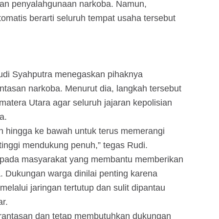
awan penyalahgunaan narkoba. Namun,
tomatis berarti seluruh tempat usaha tersebut
Rudi Syahputra menegaskan pihaknya
tasan narkoba. Menurut dia, langkah tersebut
atera Utara agar seluruh jajaran kepolisian
a.
an hingga ke bawah untuk terus memerangi
gtinggi mendukung penuh,” tegas Rudi.
kepada masyarakat yang membantu memberikan
a. Dukungan warga dinilai penting karena
lalui jaringan tertutup dan sulit dipantau
ar.
rantasan dan tetap membutuhkan dukungan