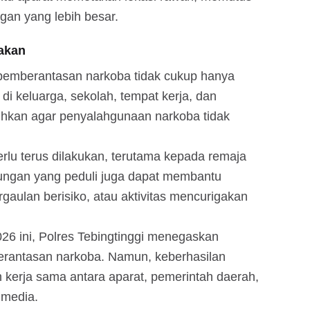
ngan yang lebih besar.
akan
 pemberantasan narkoba tidak cukup hanya
i keluarga, sekolah, tempat kerja, dan
uhkan agar penyalahgunaan narkoba tidak
rlu terus dilakukan, terutama kepada remaja
kungan yang peduli juga dapat membantu
gaulan berisiko, atau aktivitas mencurigakan
26 ini, Polres Tebingtinggi menegaskan
rantasan narkoba. Namun, keberhasilan
kerja sama antara aparat, pemerintah daerah,
 media.