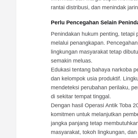
rantai distribusi, dan menindak jari
Perlu Pencegahan Selain Penind
Penindakan hukum penting, tetapi
melalui penangkapan. Pencegahan d
lingkungan masyarakat tetap dibut
semakin meluas.
Edukasi tentang bahaya narkoba pe
dan kelompok usia produktif. Ling
mendeteksi perubahan perilaku, per
di sekitar tempat tinggal.
Dengan hasil Operasi Antik Toba 20
komitmen untuk melanjutkan pembe
jangka panjang tetap membutuhkan 
masyarakat, tokoh lingkungan, dan