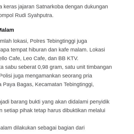
erja keras jajaran Satnarkoba dengan dukungan
Kompol Rudi Syahputra.
Malam
lah lokasi, Polres Tebingtinggi juga
apa tempat hiburan dan kafe malam. Lokasi
Hello Cafe, Leo Cafe, dan BB KTV.
ita sabu seberat 0,98 gram, satu unit timbangan
. Polisi juga mengamankan seorang pria
sa Paya Bagas, Kecamatan Tebingtinggi,
jadi barang bukti yang akan didalami penyidik
n setiap pihak tetap harus dibuktikan melalui
alam dilakukan sebagai bagian dari