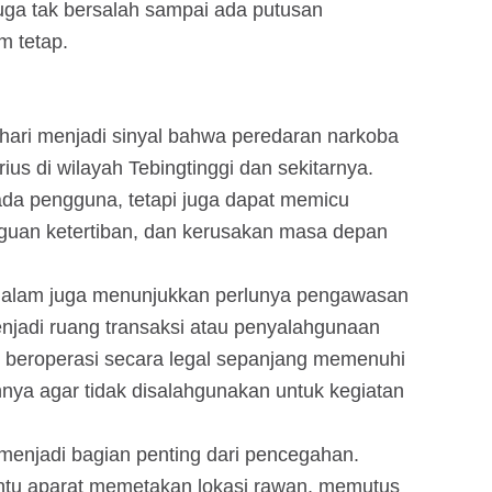
uga tak bersalah sampai ada putusan
m tetap.
ari menjadi sinyal bahwa peredaran narkoba
ius di wilayah Tebingtinggi dan sekitarnya.
da pengguna, tetapi juga dapat memicu
ngguan ketertiban, dan kerusakan masa depan
 malam juga menunjukkan perlunya pengawasan
enjadi ruang transaksi atau penyalahgunaan
t beroperasi secara legal sepanjang memenuhi
nnya agar tidak disalahgunakan untuk kegiatan
menjadi bagian penting dari pencegahan.
ntu aparat memetakan lokasi rawan, memutus