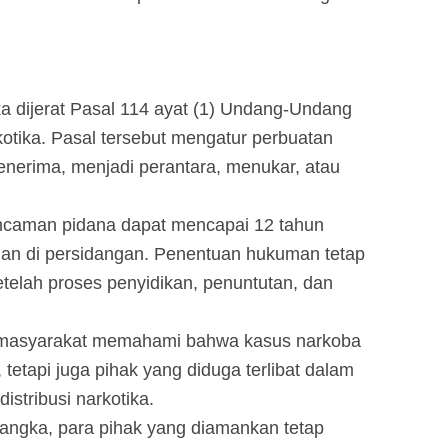
ka dijerat Pasal 114 ayat (1) Undang-Undang
tika. Pasal tersebut mengatur perbuatan
nerima, menjadi perantara, menukar, atau
ancaman pidana dapat mencapai 12 tahun
ian di persidangan. Penentuan hukuman tetap
elah proses penyidikan, penuntutan, dan
r masyarakat memahami bahwa kasus narkoba
etapi juga pihak yang diduga terlibat dalam
distribusi narkotika.
sangka, para pihak yang diamankan tetap