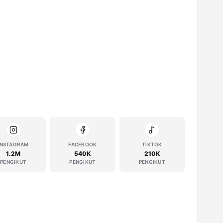
INSTAGRAM
FACEBOOK
TIKTOK
1.2M
540K
210K
PENGIKUT
PENGIKUT
PENGIKUT