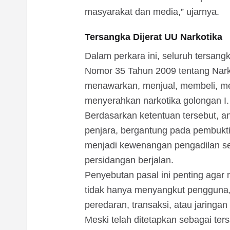
masyarakat dan media,” ujarnya.
Tersangka Dijerat UU Narkotika
Dalam perkara ini, seluruh tersang
Nomor 35 Tahun 2009 tentang Narko
menawarkan, menjual, membeli, me
menyerahkan narkotika golongan I.
Berdasarkan ketentuan tersebut, 
penjara, bergantung pada pembukt
menjadi kewenangan pengadilan set
persidangan berjalan.
Penyebutan pasal ini penting aga
tidak hanya menyangkut pengguna, t
peredaran, transaksi, atau jaringan 
Meski telah ditetapkan sebagai ter