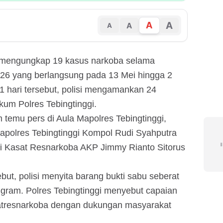
A
A
A
A
i mengungkap 19 kasus narkoba selama
026 yang berlangsung pada 13 Mei hingga 2
1 hari tersebut, polisi mengamankan 24
kum Polres Tebingtinggi.
m temu pers di Aula Mapolres Tebingtinggi,
apolres Tebingtinggi Kompol Rudi Syahputra
gi Kasat Resnarkoba AKP Jimmy Rianto Sitorus
ut, polisi menyita barang bukti sabu seberat
 gram. Polres Tebingtinggi menyebut capaian
 Satresnarkoba dengan dukungan masyarakat