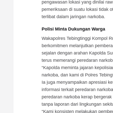
pengawasan lokasi yang dinilai r
pemeriksaan di suatu lokasi tidak o
terlibat dalam jaringan narkoba.
Polisi Minta Dukungan Warga
Wakapolres Tebingtinggi Kompol 
berkomitmen melanjutkan pemberan
sejalan dengan arahan Kapolda Sum
terus memerangi peredaran narkob
“Kapolda meminta jajaran kepolisi
narkoba, dan kami di Polres Tebin
Ia juga menyampaikan apresiasi 
informasi terkait peredaran narkob
peredaran narkoba kerap bergerak me
tanpa laporan dari lingkungan sekit
“Kami konsisten melakukan pembe