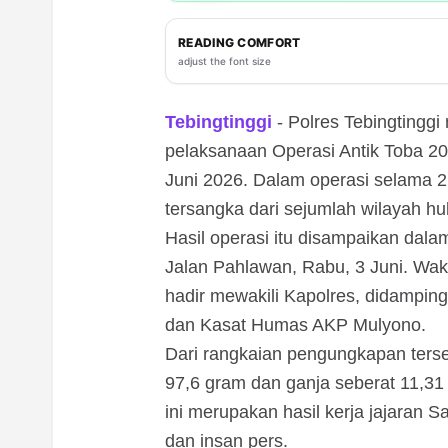
READING COMFORT
adjust the font size
Tebingtinggi
- Polres Tebingtingg
pelaksanaan Operasi Antik Toba 2
Juni 2026. Dalam operasi selama 2
tersangka dari sejumlah wilayah hu
Hasil operasi itu disampaikan dala
Jalan Pahlawan, Rabu, 3 Juni. Wak
hadir mewakili Kapolres, didampin
dan Kasat Humas AKP Mulyono.
Dari rangkaian pengungkapan terseb
97,6 gram dan ganja seberat 11,31
ini merupakan hasil kerja jajaran
dan insan pers.