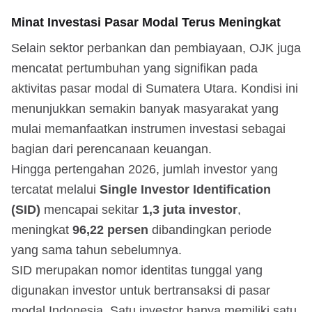
Minat Investasi Pasar Modal Terus Meningkat
Selain sektor perbankan dan pembiayaan, OJK juga
mencatat pertumbuhan yang signifikan pada
aktivitas pasar modal di Sumatera Utara. Kondisi ini
menunjukkan semakin banyak masyarakat yang
mulai memanfaatkan instrumen investasi sebagai
bagian dari perencanaan keuangan.
Hingga pertengahan 2026, jumlah investor yang
tercatat melalui
Single Investor Identification
(SID)
mencapai sekitar
1,3 juta investor
,
meningkat
96,22 persen
dibandingkan periode
yang sama tahun sebelumnya.
SID merupakan nomor identitas tunggal yang
digunakan investor untuk bertransaksi di pasar
modal Indonesia. Satu investor hanya memiliki satu