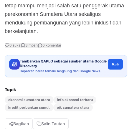
tetap mampu menjadi salah satu penggerak utama
perekonomian Sumatera Utara sekaligus
mendukung pembangunan yang lebih inklusif dan
berkelanjutan.
0
suka
Simpan
0
komentar
Tambahkan QAPLO sebagai sumber utama Google
Ikuti
Discovery
Dapatkan berita terbaru langsung dari Google News.
Topik
ekonomi sumatera utara
info ekonomi terbaru
kredit perbankan sumut
ojk sumatera utara
Bagikan
Salin Tautan