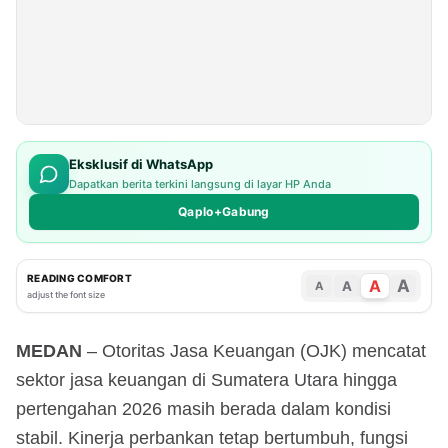
Eksklusif di WhatsApp
Dapatkan berita terkini langsung di layar HP Anda
Qaplo+Gabung
READING COMFORT
A
A
A
A
adjust the font size
MEDAN
– Otoritas Jasa Keuangan (OJK) mencatat
sektor jasa keuangan di Sumatera Utara hingga
pertengahan 2026 masih berada dalam kondisi
stabil. Kinerja perbankan tetap bertumbuh, fungsi