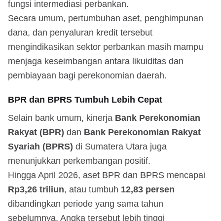
fungsi intermediasi perbankan.
Secara umum, pertumbuhan aset, penghimpunan
dana, dan penyaluran kredit tersebut
mengindikasikan sektor perbankan masih mampu
menjaga keseimbangan antara likuiditas dan
pembiayaan bagi perekonomian daerah.
BPR dan BPRS Tumbuh Lebih Cepat
Selain bank umum, kinerja
Bank Perekonomian
Rakyat (BPR)
dan
Bank Perekonomian Rakyat
Syariah (BPRS)
di Sumatera Utara juga
menunjukkan perkembangan positif.
Hingga April 2026, aset BPR dan BPRS mencapai
Rp3,26 triliun
, atau tumbuh
12,83 persen
dibandingkan periode yang sama tahun
sebelumnya. Angka tersebut lebih tinggi