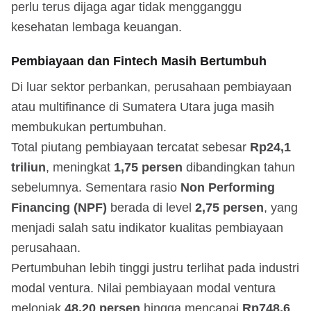
perlu terus dijaga agar tidak mengganggu
kesehatan lembaga keuangan.
Pembiayaan dan Fintech Masih Bertumbuh
Di luar sektor perbankan, perusahaan pembiayaan
atau multifinance di Sumatera Utara juga masih
membukukan pertumbuhan.
Total piutang pembiayaan tercatat sebesar
Rp24,1
triliun
, meningkat
1,75 persen
dibandingkan tahun
sebelumnya. Sementara rasio
Non Performing
Financing (NPF)
berada di level
2,75 persen
, yang
menjadi salah satu indikator kualitas pembiayaan
perusahaan.
Pertumbuhan lebih tinggi justru terlihat pada industri
modal ventura. Nilai pembiayaan modal ventura
melonjak
48,20 persen
hingga mencapai
Rp748,6