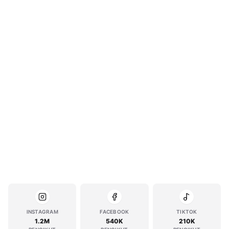
INSTAGRAM
FACEBOOK
TIKTOK
1.2M
540K
210K