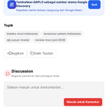
Tambahkan QAPLO sebagai sumber utama Google
Ikuti
Discovery
Dapatkan berita terbaru langsung dari Google News.
Topik
indeks msci indonesia
investasi saham indonesia
ojk pasar modal
review msci juni 2026
Bagikan
Salin Tautan
Discussion
Bagikan pemikiran dan pendapat Anda
Masuk untuk Komentar