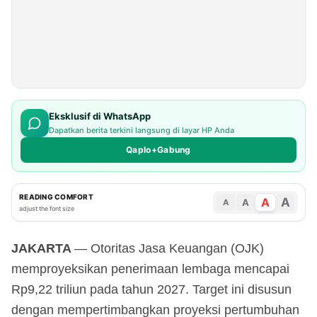
Eksklusif di WhatsApp
Dapatkan berita terkini langsung di layar HP Anda
Qaplo+Gabung
READING COMFORT
A
A
A
A
adjust the font size
JAKARTA
— Otoritas Jasa Keuangan (OJK)
memproyeksikan penerimaan lembaga mencapai
Rp9,22 triliun pada tahun 2027. Target ini disusun
dengan mempertimbangkan proyeksi pertumbuhan