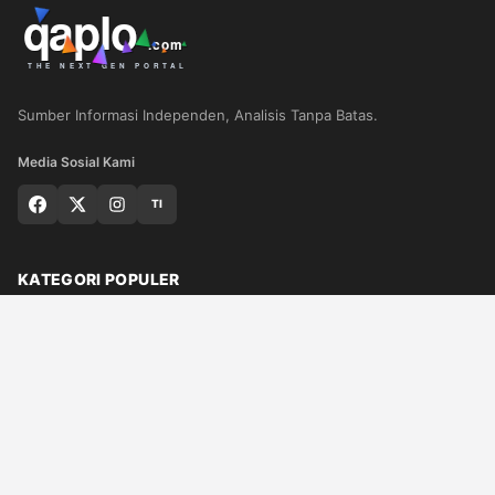
Sumber Informasi Independen, Analisis Tanpa Batas.
Media Sosial Kami
TI
KATEGORI POPULER
Nasional
Medan
Sumut
Politik
Dunia
Finance
Ragam
Bisnis
Ekonomi
Olahraga
Teknologi
Otomotif