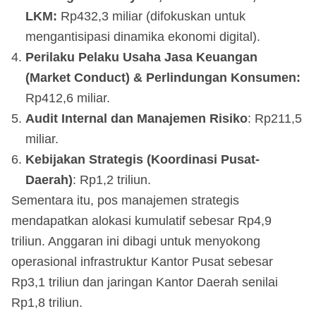
LKM:
Rp432,3 miliar (difokuskan untuk
mengantisipasi dinamika ekonomi digital).
Perilaku Pelaku Usaha Jasa Keuangan
(Market Conduct) & Perlindungan Konsumen:
Rp412,6 miliar.
Audit Internal dan Manajemen Risiko
: Rp211,5
miliar.
Kebijakan Strategis (Koordinasi Pusat-
Daerah)
: Rp1,2 triliun.
Sementara itu, pos manajemen strategis
mendapatkan alokasi kumulatif sebesar Rp4,9
triliun. Anggaran ini dibagi untuk menyokong
operasional infrastruktur Kantor Pusat sebesar
Rp3,1 triliun dan jaringan Kantor Daerah senilai
Rp1,8 triliun.