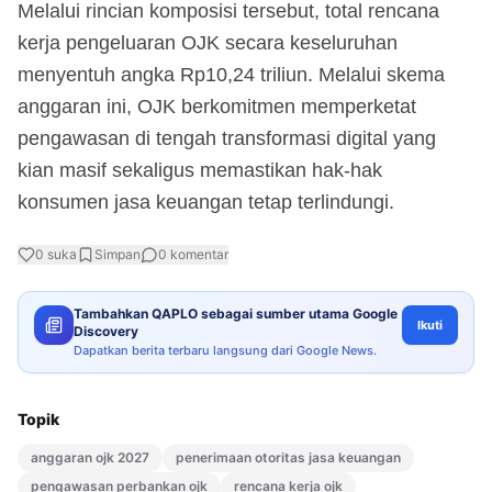
Melalui rincian komposisi tersebut, total rencana
kerja pengeluaran OJK secara keseluruhan
menyentuh angka Rp10,24 triliun. Melalui skema
anggaran ini, OJK berkomitmen memperketat
pengawasan di tengah transformasi digital yang
kian masif sekaligus memastikan hak-hak
konsumen jasa keuangan tetap terlindungi.
0
suka
Simpan
0
komentar
Tambahkan QAPLO sebagai sumber utama Google
Ikuti
Discovery
Dapatkan berita terbaru langsung dari Google News.
Topik
anggaran ojk 2027
penerimaan otoritas jasa keuangan
pengawasan perbankan ojk
rencana kerja ojk