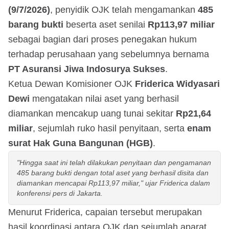
(9/7/2026)
, penyidik OJK telah mengamankan
485
barang bukti
beserta aset senilai
Rp113,97 miliar
sebagai bagian dari proses penegakan hukum
terhadap perusahaan yang sebelumnya bernama
PT Asuransi Jiwa Indosurya Sukses
.
Ketua Dewan Komisioner OJK
Friderica Widyasari
Dewi
mengatakan nilai aset yang berhasil
diamankan mencakup uang tunai sekitar
Rp21,64
miliar
, sejumlah ruko hasil penyitaan, serta
enam
surat Hak Guna Bangunan (HGB)
.
"Hingga saat ini telah dilakukan penyitaan dan pengamanan
485 barang bukti dengan total aset yang berhasil disita dan
diamankan mencapai Rp113,97 miliar," ujar Friderica dalam
konferensi pers di Jakarta.
Menurut Friderica, capaian tersebut merupakan
hasil koordinasi antara OJK dan sejumlah aparat