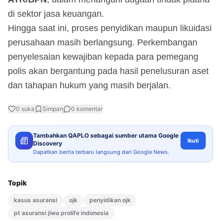
di sektor jasa keuangan.
Hingga saat ini, proses penyidikan maupun likuidasi
perusahaan masih berlangsung. Perkembangan
penyelesaian kewajiban kepada para pemegang
polis akan bergantung pada hasil penelusuran aset
dan tahapan hukum yang masih berjalan.
0
suka
Simpan
0
komentar
Tambahkan QAPLO sebagai sumber utama Google
Ikuti
Discovery
Dapatkan berita terbaru langsung dari Google News.
Topik
kasus asuransi
ojk
penyidikan ojk
pt asuransi jiwa prolife indonesia