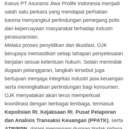
Kasus PT Asuransi Jiwa Prolife Indonesia menjadi
salah satu perkara yang mendapat perhatian
karena menyangkut perlindungan pemegang polis
dan kepercayaan masyarakat terhadap industri
perasuransian.
Melalui proses penyidikan dan likuidasi, OJK
berupaya memastikan setiap tahapan penyelesaian
berjalan sesuai ketentuan hukum. Selain menindak
dugaan pelanggaran, langkah tersebut juga
bertujuan menjaga integritas industri jasa keuangan
serta meningkatkan perlindungan bagi konsumen.
OJK menyatakan akan terus memperkuat
koordinasi dengan berbagai lembaga, termasuk
Kepolisian RI
,
Kejaksaan RI
,
Pusat Pelaporan
dan Analisis Transaksi Keuangan (PPATK)
, serta
ATR/BPN
, dalam menangani dugaan tindak pidana