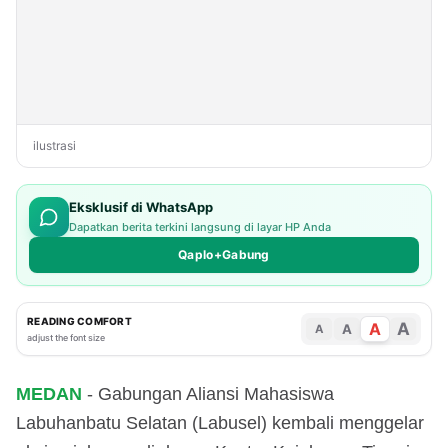
ilustrasi
Eksklusif di WhatsApp
Dapatkan berita terkini langsung di layar HP Anda
Qaplo+Gabung
READING COMFORT
A
A
A
A
adjust the font size
MEDAN
- Gabungan Aliansi Mahasiswa
Labuhanbatu Selatan (Labusel) kembali menggelar