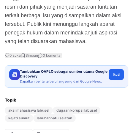
resmi dari pihak yang menjadi sasaran tuntutan
terkait berbagai isu yang disampaikan dalam aksi
tersebut. Publik kini menunggu langkah aparat
penegak hukum dalam menindaklanjuti aspirasi
yang telah disuarakan mahasiswa.
0
suka
Simpan
0
komentar
Tambahkan QAPLO sebagai sumber utama Google
Ikuti
Discovery
Dapatkan berita terbaru langsung dari Google News.
Topik
aksi mahasiswa labusel
dugaan korupsi labusel
kejati sumut
labuhanbatu selatan