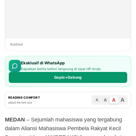
ilustrasi
Eksklusif di WhatsApp
Dapatkan berita terkini langsung di layar HP Anda
Qaplo+Gabung
READING COMFORT
A
A
A
A
adjust the font size
MEDAN
– Sejumlah mahasiswa yang tergabung
dalam Aliansi Mahasiswa Pembela Rakyat Kecil