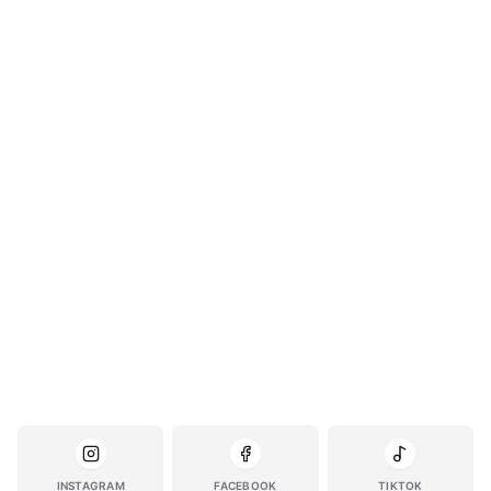
INSTAGRAM
FACEBOOK
TIKTOK