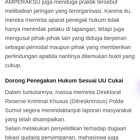
AMPERAKSU juga menduga praktik tersebut
melibatkan jaringan yang terorganisasi. Karena itu,
mereka meminta aparat penegak hukum tidak
hanya menindak pelaku di lapangan, tetapi juga
mengusut pihak-pihak lain yang diduga berperan
sebagai pemodal maupun pihak yang memberikan
perlindungan apabila nantinya ditemukan bukti yang
cukup.
Dorong Penegakan Hukum Sesuai UU Cukai
Dalam tuntutannya, massa meminta Direktorat
Reserse Kriminal Khusus (Ditreskrimsus) Polda
Sumut segera menindaklanjuti laporan masyarakat
yang telah disampaikan.
Selain melakukan penyelidikan terhadap dugaan
lokasi gudang penyimpanan, mahasiswa juga