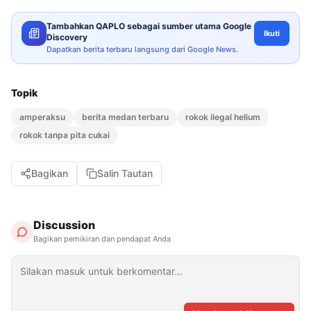
Tambahkan QAPLO sebagai sumber utama Google
Ikuti
Discovery
Dapatkan berita terbaru langsung dari Google News.
Topik
amperaksu
berita medan terbaru
rokok ilegal helium
rokok tanpa pita cukai
Bagikan
Salin Tautan
Discussion
Bagikan pemikiran dan pendapat Anda