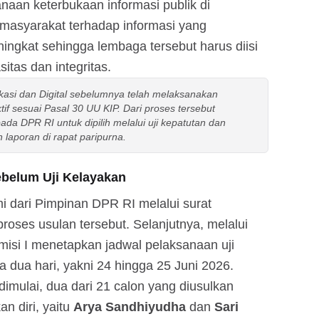
naan keterbukaan informasi publik di
masyarakat terhadap informasi yang
ingkat sehingga lembaga tersebut harus diisi
itas dan integritas.
asi dan Digital sebelumnya telah melaksanakan
tif sesuai Pasal 30 UU KIP. Dari proses tersebut
a DPR RI untuk dipilih melalui uji kepatutan dan
laporan di rapat paripurna.
belum Uji Kelayakan
 dari Pimpinan DPR RI melalui surat
oses usulan tersebut. Selanjutnya, melalui
omisi I menetapkan jadwal pelaksanaan uji
 dua hari, yakni 24 hingga 25 Juni 2026.
imulai, dua dari 21 calon yang diusulkan
 diri, yaitu
Arya Sandhiyudha
dan
Sari