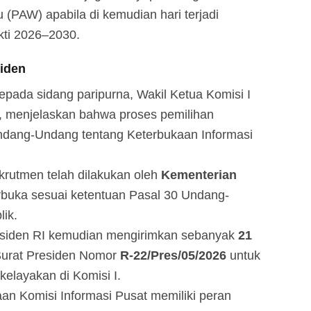
 (PAW) apabila di kemudian hari terjadi
kti 2026–2030.
siden
pada sidang paripurna, Wakil Ketua Komisi I
, menjelaskan bahwa proses pemilihan
dang-Undang tentang Keterbukaan Informasi
rutmen telah dilakukan oleh
Kementerian
rbuka sesuai ketentuan Pasal 30 Undang-
ik.
Presiden RI kemudian mengirimkan sebanyak
21
urat Presiden Nomor
R-22/Pres/05/2026
untuk
kelayakan di Komisi I.
n Komisi Informasi Pusat memiliki peran