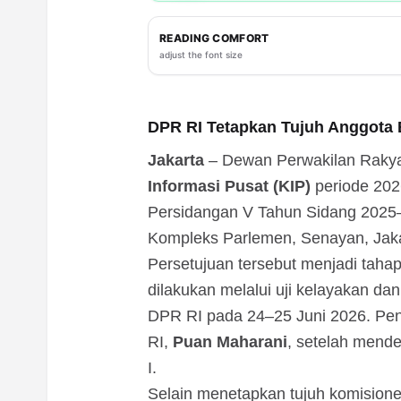
READING COMFORT
adjust the font size
DPR RI Tetapkan Tujuh Anggota 
Jakarta
– Dewan Perwakilan Rakyat
Informasi Pusat (KIP)
periode 202
Persidangan V Tahun Sidang 2025–
Kompleks Parlemen, Senayan, Jakar
Persetujuan tersebut menjadi tahap
dilakukan melalui uji kelayakan dan 
DPR RI pada 24–25 Juni 2026. Pe
RI,
Puan Maharani
, setelah mend
I.
Selain menetapkan tujuh komisioner