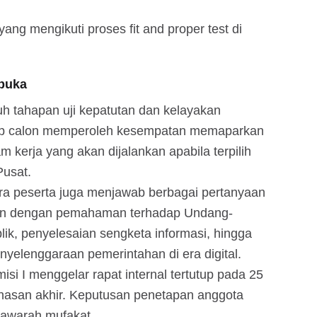
yang mengikuti proses fit and proper test di
rbuka
h tahapan uji kepatutan dan kelayakan
tiap calon memperoleh kesempatan memaparkan
am kerja yang akan dijalankan apabila terpilih
Pusat.
a peserta juga menjawab berbagai pertanyaan
itan dengan pemahaman terhadap Undang-
ik, penyelesaian sengketa informasi, hingga
yelenggaraan pemerintahan di era digital.
isi I menggelar rapat internal tertutup pada 25
asan akhir. Keputusan penetapan anggota
yawarah mufakat.