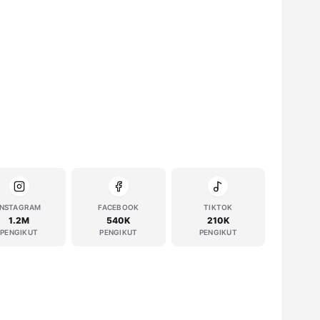
INSTAGRAM
FACEBOOK
TIKTOK
1.2M
540K
210K
PENGIKUT
PENGIKUT
PENGIKUT