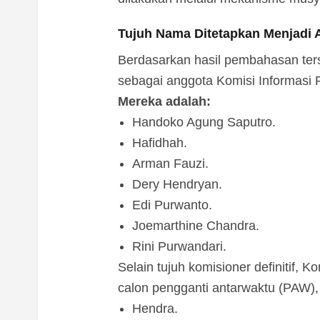
Tujuh Nama Ditetapkan Menjadi 
Berdasarkan hasil pembahasan ter
sebagai anggota Komisi Informasi 
Mereka adalah:
Handoko Agung Saputro.
Hafidhah.
Arman Fauzi.
Dery Hendryan.
Edi Purwanto.
Joemarthine Chandra.
Rini Purwandari.
Selain tujuh komisioner definitif, 
calon pengganti antarwaktu (PAW),
Hendra.