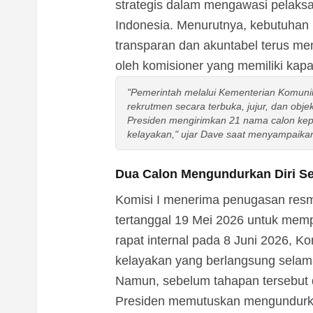
strategis dalam mengawasi pelaksa
Indonesia. Menurutnya, kebutuhan 
transparan dan akuntabel terus men
oleh komisioner yang memiliki kapas
"Pemerintah melalui Kementerian Komunik
rekrutmen secara terbuka, jujur, dan objek
Presiden mengirimkan 21 nama calon kepad
kelayakan," ujar Dave saat menyampaikan 
Dua Calon Mengundurkan Diri Se
Komisi I menerima penugasan resmi
tertanggal 19 Mei 2026 untuk mempr
rapat internal pada 8 Juni 2026, K
kelayakan yang berlangsung selama
Namun, sebelum tahapan tersebut d
Presiden memutuskan mengundurkan