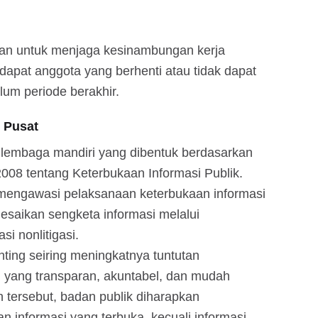
n untuk menjaga kesinambungan kerja
dapat anggota yang berhenti atau tidak dapat
um periode berakhir.
i Pusat
 lembaga mandiri yang dibentuk berdasarkan
8 tentang Keterbukaan Informasi Publik.
 mengawasi pelaksanaan keterbukaan informasi
esaikan sengketa informasi melalui
i nonlitigasi.
ting seiring meningkatnya tuntutan
 yang transparan, akuntabel, dan mudah
 tersebut, badan publik diharapkan
 informasi yang terbuka, kecuali informasi