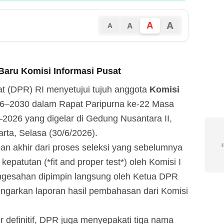
A
A
A
A
Baru Komisi Informasi Pusat
 (DPR) RI menyetujui tujuh anggota
Komisi
6–2030 dalam Rapat Paripurna ke-22 Masa
2026 yang digelar di Gedung Nusantara II,
ta, Selasa (30/6/2026).
an akhir dari proses seleksi yang sebelumnya
kepatutan (*fit and proper test*) oleh Komisi I
ngesahan dipimpin langsung oleh Ketua DPR
engarkan laporan hasil pembahasan dari Komisi
 definitif, DPR juga menyepakati tiga nama