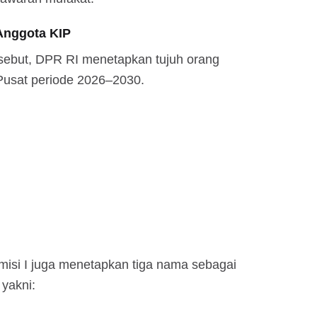
Anggota KIP
sebut, DPR RI menetapkan tujuh orang
Pusat periode 2026–2030.
Komisi I juga menetapkan tiga nama sebagai
 yakni: