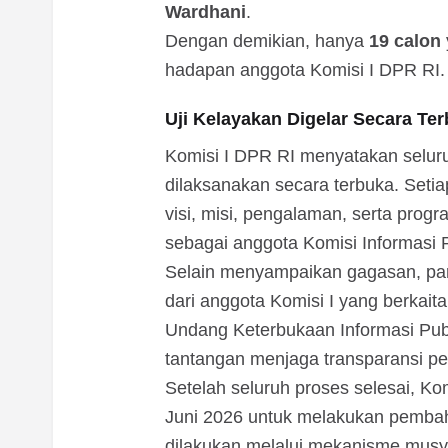
Wardhani
.
Dengan demikian, hanya
19 calon
hadapan anggota Komisi I DPR RI.
Uji Kelayakan Digelar Secara Te
Komisi I DPR RI menyatakan seluru
dilaksanakan secara terbuka. Se
visi, misi, pengalaman, serta progr
sebagai anggota Komisi Informasi 
Selain menyampaikan gagasan, par
dari anggota Komisi I yang berka
Undang Keterbukaan Informasi Publ
tantangan menjaga transparansi pen
Setelah seluruh proses selesai, Kom
Juni 2026 untuk melakukan pembah
dilakukan melalui mekanisme mus