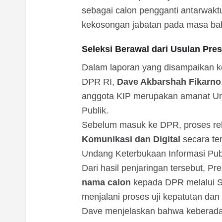
sebagai calon pengganti antarwaktu
kekosongan jabatan pada masa ba
Seleksi Berawal dari Usulan Pre
Dalam laporan yang disampaikan ke
DPR RI,
Dave Akbarshah Fikarno
anggota KIP merupakan amanat Un
Publik.
Sebelum masuk ke DPR, proses rek
Komunikasi dan Digital
secara te
Undang Keterbukaan Informasi Publ
Dari hasil penjaringan tersebut, 
nama calon
kepada DPR melalui S
menjalani proses uji kepatutan dan 
Dave menjelaskan bahwa keberadaa