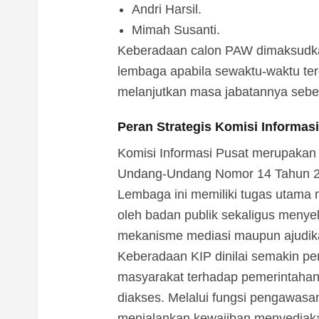
Andri Harsil.
Mimah Susanti.
Keberadaan calon PAW dimaksudka
lembaga apabila sewaktu-waktu ter
melanjutkan masa jabatannya sebel
Peran Strategis Komisi Informas
Komisi Informasi Pusat merupakan
Undang-Undang Nomor 14 Tahun 200
Lembaga ini memiliki tugas utama
oleh badan publik sekaligus menyel
mekanisme mediasi maupun ajudikas
Keberadaan KIP dinilai semakin pen
masyarakat terhadap pemerintahan
diakses. Melalui fungsi pengawasan
menjalankan kewajiban menyediakan