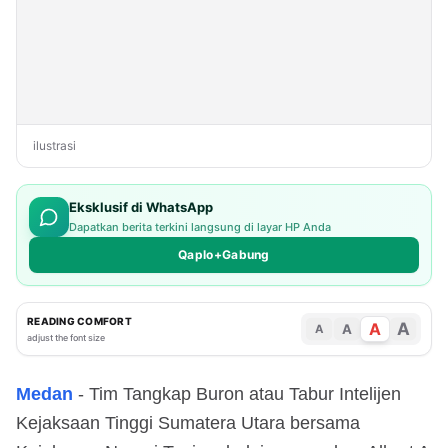
ilustrasi
Eksklusif di WhatsApp
Dapatkan berita terkini langsung di layar HP Anda
Qaplo+Gabung
READING COMFORT
A
A
A
A
adjust the font size
Medan
- Tim Tangkap Buron atau Tabur Intelijen
Kejaksaan Tinggi Sumatera Utara bersama