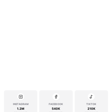
INSTAGRAM
FACEBOOK
TIKTOK
1.2M
540K
210K