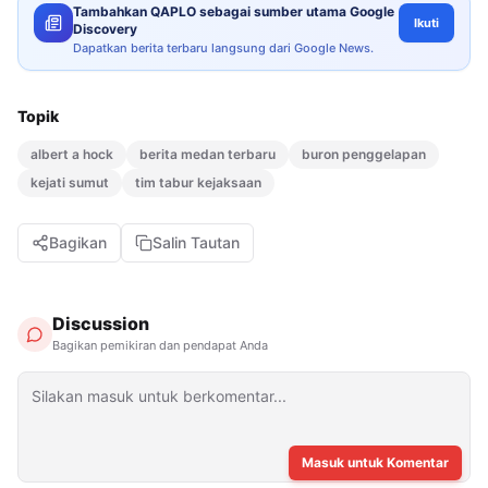
Tambahkan QAPLO sebagai sumber utama Google
Ikuti
Discovery
Dapatkan berita terbaru langsung dari Google News.
Topik
albert a hock
berita medan terbaru
buron penggelapan
kejati sumut
tim tabur kejaksaan
Bagikan
Salin Tautan
Discussion
Bagikan pemikiran dan pendapat Anda
Masuk untuk Komentar