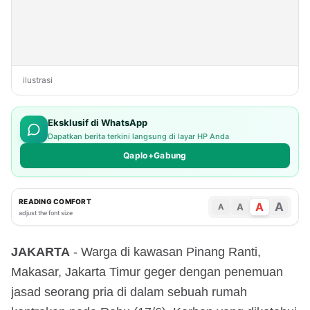
ilustrasi
Eksklusif di WhatsApp
Dapatkan berita terkini langsung di layar HP Anda
Qaplo+Gabung
READING COMFORT
A
A
A
A
adjust the font size
JAKARTA
- Warga di kawasan Pinang Ranti,
Makasar, Jakarta Timur geger dengan penemuan
jasad seorang pria di dalam sebuah rumah