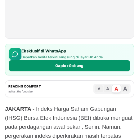
Eksklusif di WhatsApp
Dapatkan berita terkini langsung di layar HP Anda
Qaplo+Gabung
READING COMFORT
A
A
A
A
adjust the font size
JAKARTA
- Indeks Harga Saham Gabungan
(IHSG) Bursa Efek Indonesia (BEI) dibuka menguat
pada perdagangan awal pekan, Senin. Namun,
pergerakan indeks diperkirakan masih terbatas