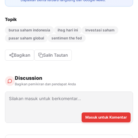
Topik
bursa saham indonesia
ihsg hari ini
investasi saham
pasar saham global
sentimen the fed
Bagikan
Salin Tautan
Discussion
Bagikan pemikiran dan pendapat Anda
Masuk untuk Komentar