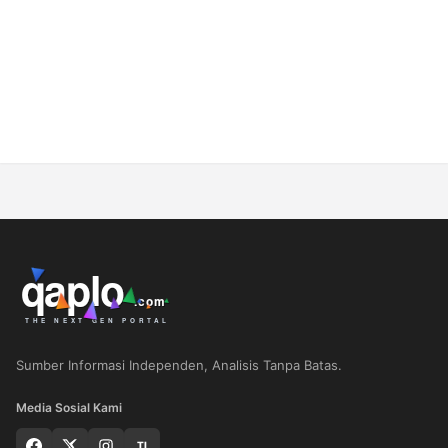
Sumber Informasi Independen, Analisis Tanpa Batas.
Media Sosial Kami
TI