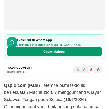
Eksklusif di WhatsApp
Dapatkan berita terkini langsung di layar HP Anda
Qaplo+Gabung
READING COMFORT
A
A
A
A
adjust the font size
Qaplo.com (Palu)
- Gempa bumi tektonik
berkekuatan Magnitudo 6,7 mengguncang wilayah
Sulawesi Tengah pada Selasa (16/6/2026).
Guncangan kuat yang berlangsung selama empat