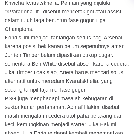
Khvicha Kvaratskhelia. Pemain yang dijuluki
“Kvaradona” itu disebut mencetak gol atau assist
dalam tujuh laga beruntun fase gugur Liga
Champions.
Kondisi ini menjadi tantangan serius bagi Arsenal
karena posisi bek kanan belum sepenuhnya aman.
Jurrien Timber belum dipastikan cukup bugar,
sementara Ben White disebut absen karena cedera.
Jika Timber tidak siap, Arteta harus mencari solusi
alternatif untuk meredam Kvaratskhelia, yang
sedang tampil tajam di fase gugur.
PSG juga menghadapi masalah kebugaran di
sektor kanan pertahanan. Achraf Hakimi disebut
masih mengalami cedera otot paha belakang dan
kecil kemungkinan menjadi starter. Jika Hakimi
absen, Luis Enrique dapat kembali menempatkan