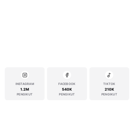
INSTAGRAM
FACEBOOK
TIKTOK
1.2M
540K
210K
PENGIKUT
PENGIKUT
PENGIKUT