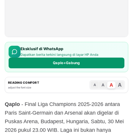
Eksklusif di WhatsApp
Dapatkan berita terkini langsung di layar HP Anda
Qaplo+Gabung
READING COMFORT
A
A
A
A
adjust the font size
Qaplo
- Final Liga Champions 2025-2026 antara
Paris Saint-Germain dan Arsenal akan digelar di
Puskas Arena, Budapest, Hungaria, Sabtu, 30 Mei
2026 pukul 23.00 WIB. Laga ini bukan hanya