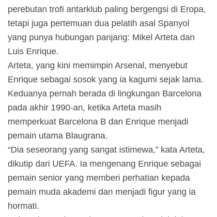
perebutan trofi antarklub paling bergengsi di Eropa,
tetapi juga pertemuan dua pelatih asal Spanyol
yang punya hubungan panjang: Mikel Arteta dan
Luis Enrique.
Arteta, yang kini memimpin Arsenal, menyebut
Enrique sebagai sosok yang ia kagumi sejak lama.
Keduanya pernah berada di lingkungan Barcelona
pada akhir 1990-an, ketika Arteta masih
memperkuat Barcelona B dan Enrique menjadi
pemain utama Blaugrana.
“Dia seseorang yang sangat istimewa,” kata Arteta,
dikutip dari UEFA. Ia mengenang Enrique sebagai
pemain senior yang memberi perhatian kepada
pemain muda akademi dan menjadi figur yang ia
hormati.