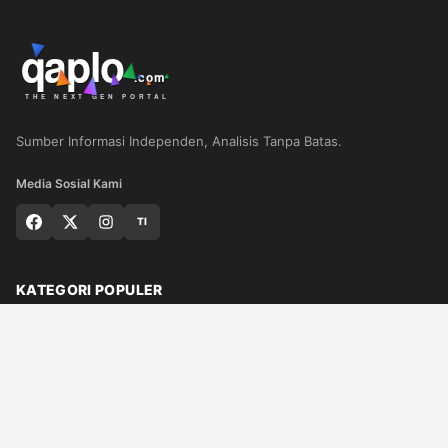
Sumber Informasi Independen, Analisis Tanpa Batas.
Media Sosial Kami
TI
KATEGORI POPULER
Nasional
Medan
Sumut
Politik
Dunia
Finance
Ragam
Bisnis
Ekonomi
Olahraga