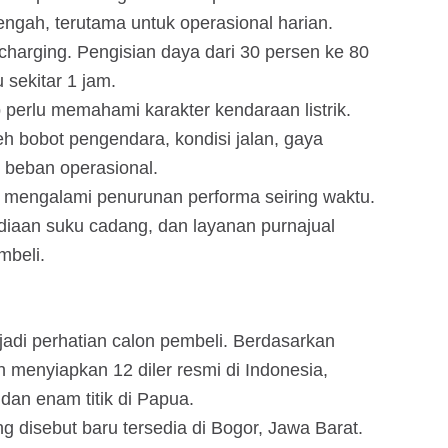
engah, terutama untuk operasional harian.
 charging. Pengisian daya dari 30 persen ke 80
sekitar 1 jam.
 perlu memahami karakter kendaraan listrik.
h bobot pengendara, kondisi jalan, gaya
n beban operasional.
at mengalami penurunan performa seiring waktu.
sediaan suku cadang, dan layanan purnajual
mbeli.
adi perhatian calon pembeli. Berdasarkan
menyiapkan 12 diler resmi di Indonesia,
a dan enam titik di Papua.
 disebut baru tersedia di Bogor, Jawa Barat.