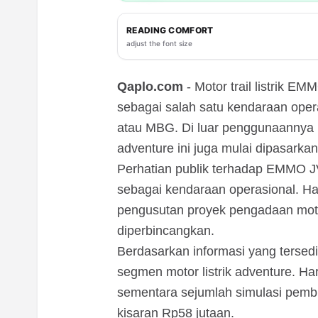
READING COMFORT
adjust the font size
Qaplo.com
- Motor trail listrik E
sebagai salah satu kendaraan oper
atau MBG. Di luar penggunaannya un
adventure ini juga mulai dipasark
Perhatian publik terhadap EMMO J
sebagai kendaraan operasional. Har
pengusutan proyek pengadaan moto
diperbincangkan.
Berdasarkan informasi yang terse
segmen motor listrik adventure. Ha
sementara sejumlah simulasi pemb
kisaran Rp58 jutaan.