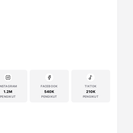
INSTAGRAM
FACEBOOK
TIKTOK
1.2M
540K
210K
PENGIKUT
PENGIKUT
PENGIKUT