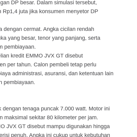
gan DP besar. Dalam simulasi tersebut,
n Rp1,4 juta jika konsumen menyetor DP
aca dengan cermat. Angka cicilan rendah
ka yang besar, tenor yang panjang, serta
am pembiayaan.
lian kredit EMMO JVX GT disebut
n per tahun. Calon pembeli tetap perlu
aya administrasi, asuransi, dan ketentuan lain
an pembiayaan.
k dengan tenaga puncak 7.000 watt. Motor ini
maksimal sekitar 80 kilometer per jam.
EMMO JVX GT disebut mampu digunakan hingga
terisi penuh. Angka ini cukup untuk kebutuhan