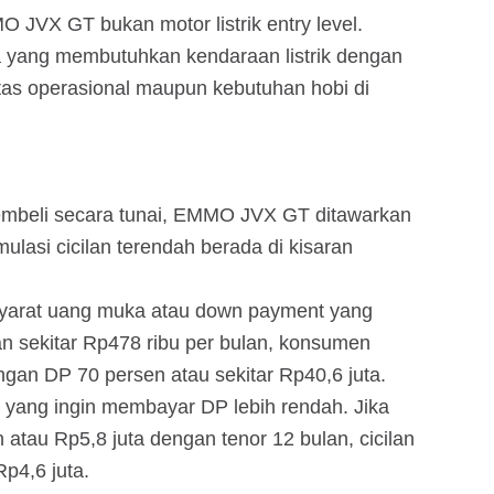
 JVX GT bukan motor listrik entry level.
a yang membutuhkan kendaraan listrik dengan
itas operasional maupun kebutuhan hobi di
embeli secara tunai, EMMO JVX GT ditawarkan
mulasi cicilan terendah berada di kisaran
i syarat uang muka atau down payment yang
n sekitar Rp478 ribu per bulan, konsumen
ngan DP 70 persen atau sekitar Rp40,6 juta.
n yang ingin membayar DP lebih rendah. Jika
atau Rp5,8 juta dengan tenor 12 bulan, cicilan
p4,6 juta.