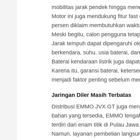
mobilitas jarak pendek hingga men
Motor ini juga mendukung fitur fast
persen diklaim membutuhkan waktu 
Meski begitu, calon pengguna tetap
Jarak tempuh dapat dipengaruhi ole
berkendara, suhu, usia baterai, da
Baterai kendaraan listrik juga dap
Karena itu, garansi baterai, keter
menjadi faktor penting sebelum me
Jaringan Diler Masih Terbatas
Distribusi EMMO JVX GT juga menj
bahan yang tersedia, EMMO tengah 
terdiri dari enam titik di Pulau Jaw
Namun, layanan pembelian langsung