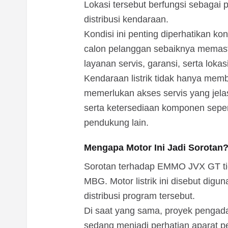
Lokasi tersebut berfungsi sebagai
distribusi kendaraan.
Kondisi ini penting diperhatikan k
calon pelanggan sebaiknya memasti
layanan servis, garansi, serta lokas
Kendaraan listrik tidak hanya me
memerlukan akses servis yang jelas
serta ketersediaan komponen seperti
pendukung lain.
Mengapa Motor Ini Jadi Sorotan
Sorotan terhadap EMMO JVX GT tid
MBG. Motor listrik ini disebut dig
distribusi program tersebut.
Di saat yang sama, proyek pengada
sedang menjadi perhatian aparat 