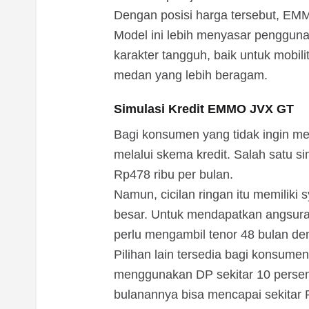
Dengan posisi harga tersebut, EMMO
Model ini lebih menyasar penggun
karakter tangguh, baik untuk mobil
medan yang lebih beragam.
Simulasi Kredit EMMO JVX GT
Bagi konsumen yang tidak ingin m
melalui skema kredit. Salah satu si
Rp478 ribu per bulan.
Namun, cicilan ringan itu memilik
besar. Untuk mendapatkan angsura
perlu mengambil tenor 48 bulan de
Pilihan lain tersedia bagi konsume
menggunakan DP sekitar 10 persen 
bulanannya bisa mencapai sekitar R