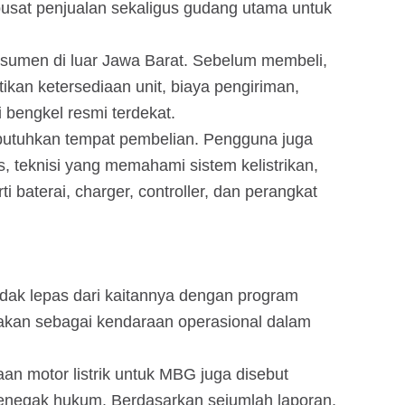
 pusat penjualan sekaligus gudang utama untuk
onsumen di luar Jawa Barat. Sebelum membeli,
kan ketersediaan unit, biaya pengiriman,
i bengkel resmi terdekat.
mbutuhkan tempat pembelian. Pengguna juga
, teknisi yang memahami sistem kelistrikan,
 baterai, charger, controller, dan perangkat
?
ak lepas dari kaitannya dengan program
unakan sebagai kendaraan operasional dalam
an motor listrik untuk MBG juga disebut
penegak hukum. Berdasarkan sejumlah laporan,