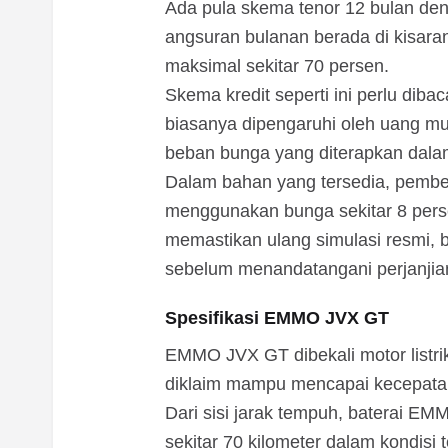
Ada pula skema tenor 12 bulan den
angsuran bulanan berada di kisara
maksimal sekitar 70 persen.
Skema kredit seperti ini perlu dib
biasanya dipengaruhi oleh uang mu
beban bunga yang diterapkan dal
Dalam bahan yang tersedia, pembe
menggunakan bunga sekitar 8 perse
memastikan ulang simulasi resmi, bi
sebelum menandatangani perjanji
Spesifikasi EMMO JVX GT
EMMO JVX GT dibekali motor listri
diklaim mampu mencapai kecepatan 
Dari sisi jarak tempuh, baterai 
sekitar 70 kilometer dalam kondisi 