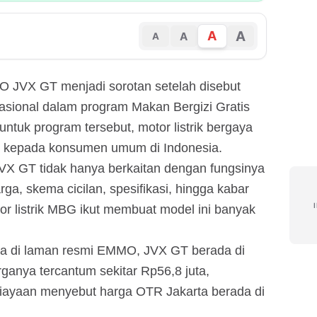
A
A
A
A
MMO JVX GT menjadi sorotan setelah disebut
asional dalam program Makan Bergizi Gratis
tuk program tersebut, motor listrik bergaya
an kepada konsumen umum di Indonesia.
VX GT tidak hanya berkaitan dengan fungsinya
ga, skema cicilan, spesifikasi, hingga kabar
r listrik MBG ikut membuat model ini banyak
dia di laman resmi EMMO, JVX GT berada di
rganya tercantum sekitar Rp56,8 juta,
iayaan menyebut harga OTR Jakarta berada di