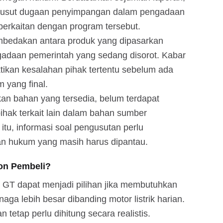
gusut dugaan penyimpangan dalam pengadaan
g berkaitan dengan program tersebut.
embedakan antara produk yang dipasarkan
adaan pemerintah yang sedang disorot. Kabar
ikan kesalahan pihak tertentu sebelum ada
 yang final.
rkan bahan yang tersedia, belum terdapat
hak terkait lain dalam bahan sumber
tu, informasi soal pengusutan perlu
n hukum yang masih harus dipantau.
lon Pembeli?
 dapat menjadi pilihan jika membutuhkan
enaga lebih besar dibanding motor listrik harian.
tetap perlu dihitung secara realistis.