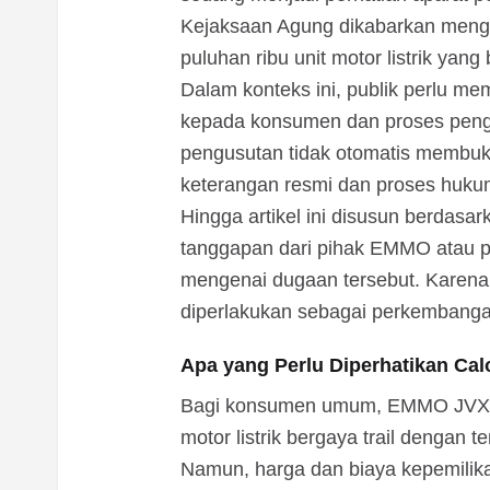
Kejaksaan Agung dikabarkan men
puluhan ribu unit motor listrik yan
Dalam konteks ini, publik perlu m
kepada konsumen dan proses peng
pengusutan tidak otomatis membukt
keterangan resmi dan proses hukum
Hingga artikel ini disusun berdasa
tanggapan dari pihak EMMO atau pi
mengenai dugaan tersebut. Karena i
diperlakukan sebagai perkembanga
Apa yang Perlu Diperhatikan Ca
Bagi konsumen umum, EMMO JVX GT
motor listrik bergaya trail dengan t
Namun, harga dan biaya kepemilikan 