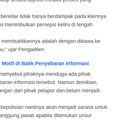
 beredar tidak hanya berdampak pada kliennya
nsi menimbulkan persepsi keliru di tengah
n membuktikannya adalah dengan dibawa ke
u,” ujar Pengadilen.
otif di Balik Penyebaran Informasi
 menyebut pihaknya menduga ada pihak
ebaran informasi tersebut. Namun demikian,
ngan dari pihak pelapor dan belum menjadi
h kepolisian nantinya akan menjadi sarana untuk
anggung jawab apabila ditemukan unsur