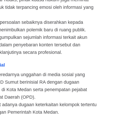
k tidak terpancing emosi oleh informasi yang
 persoalan sebaiknya diserahkan kepada
enimbulkan polemik baru di ruang publik.
umpulkan sejumlah informasi terkait akun
 dalam penyebaran konten tersebut dan
lanjutinya secara profesional.
ial
eredarnya unggahan di media sosial yang
D Sumut berinisial RA dengan dugaan
s di Kota Medan serta penempatan pejabat
at Daerah (OPD).
 adanya dugaan keterkaitan kelompok tertentu
ngan Pemerintah Kota Medan.