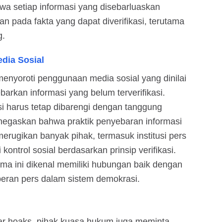
a setiap informasi yang disebarluaskan
n pada fakta yang dapat diverifikasi, terutama
g.
dia Sosial
enyoroti penggunaan media sosial yang dinilai
arkan informasi yang belum terverifikasi.
i harus tetap dibarengi dengan tanggung
negaskan bahwa praktik penyebaran informasi
merugikan banyak pihak, termasuk institusi pers
kontrol sosial berdasarkan prinsip verifikasi.
ma ini dikenal memiliki hubungan baik dengan
peran pers dalam sistem demokrasi.
r hoaks, pihak kuasa hukum juga meminta