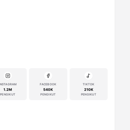
INSTAGRAM
FACEBOOK
TIKTOK
1.2M
540K
210K
PENGIKUT
PENGIKUT
PENGIKUT