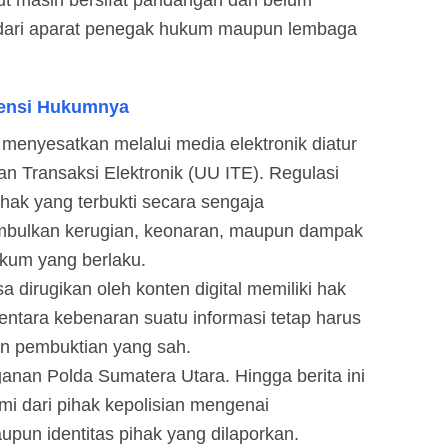
ut masih bersifat pandangan dan belum
 dari aparat penegak hukum maupun lembaga
ensi Hukumnya
menyesatkan melalui media elektronik diatur
 Transaksi Elektronik (UU ITE). Regulasi
hak yang terbukti secara sengaja
mbulkan kerugian, keonaran, maupun dampak
ukum yang berlaku.
a dirugikan oleh konten digital memiliki hak
ntara kebenaran suatu informasi tetap harus
dan pembuktian yang sah.
anan Polda Sumatera Utara. Hingga berita ini
mi dari pihak kepolisian mengenai
pun identitas pihak yang dilaporkan.