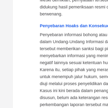
Meski demikian, pernyataan terseb
didukung hasil pemeriksaan resmi
berwenang.
Penyebaran Hoaks dan Konseku
Penyebaran informasi bohong atau 
dalam Undang-Undang Informasi dan
tersebut memberikan sanksi bagi pi
menyebarkan informasi yang meni
negatif lainnya sesuai ketentuan h
Karena itu, setiap pihak yang meras
untuk menempuh jalur hukum, seme
diuji melalui proses penyelidikan 
Kasus ini kini berada dalam penang
disusun, belum ada keterangan res
perkembangan laporan tersebut mau