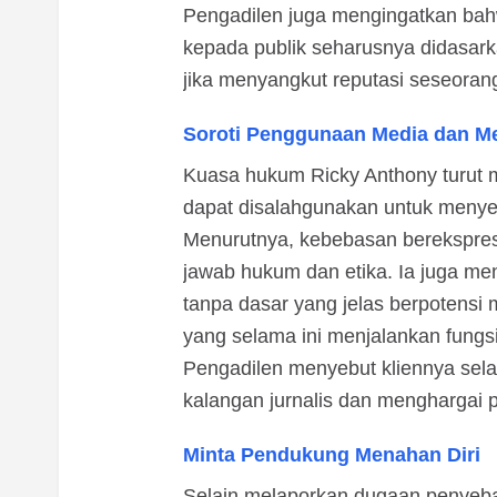
Pengadilen juga mengingatkan bahw
kepada publik seharusnya didasarka
jika menyangkut reputasi seseoran
Soroti Penggunaan Media dan Me
Kuasa hukum Ricky Anthony turut m
dapat disalahgunakan untuk menyeb
Menurutnya, kebebasan berekspres
jawab hukum dan etika. Ia juga me
tanpa dasar yang jelas berpotensi 
yang selama ini menjalankan fungsi 
Pengadilen menyebut kliennya sela
kalangan jurnalis dan menghargai 
Minta Pendukung Menahan Diri
Selain melaporkan dugaan penyeba