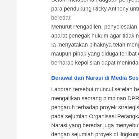
para pendukung Ricky Anthony untu
beredar.
Menurut Pengadilen, penyelesaian
aparat penegak hukum agar tidak m
Ia menyatakan pihaknya telah meng
maupun pihak yang diduga terlibat
berharap kepolisian dapat menindak
Berawal dari Narasi di Media Sos
Laporan tersebut muncul setelah b
mengaitkan seorang pimpinan DPR
pengaruh terhadap proyek strategi
pada sejumlah Organisasi Perangk
Narasi yang beredar juga menyebut
dengan sejumlah proyek di lingku