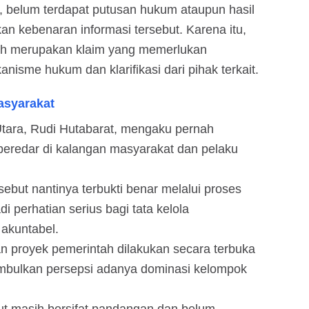
t, belum terdapat putusan hukum ataupun hasil
n kebenaran informasi tersebut. Karena itu,
ih merupakan klaim yang memerlukan
anisme hukum dan klarifikasi dari pihak terkait.
asyarakat
 Utara, Rudi Hutabarat, mengaku pernah
beredar di kalangan masyarakat dan pelaku
sebut nantinya terbukti benar melalui proses
i perhatian serius bagi tata kelola
akuntabel.
n proyek pemerintah dilakukan secara terbuka
imbulkan persepsi adanya dominasi kelompok