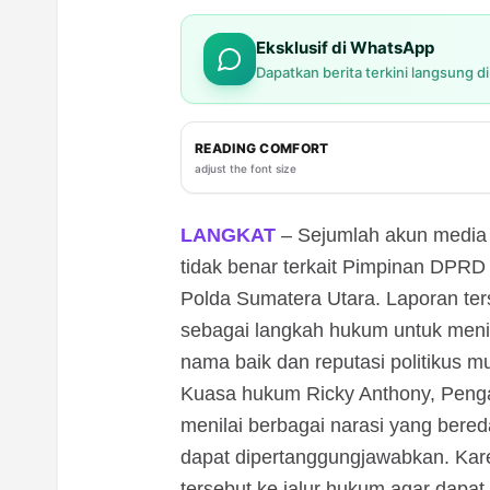
Eksklusif di WhatsApp
Dapatkan berita terkini langsung d
READING COMFORT
adjust the font size
LANGKAT
– Sejumlah akun media 
tidak benar terkait Pimpinan DPRD
Polda Sumatera Utara. Laporan ter
sebagai langkah hukum untuk menin
nama baik dan reputasi politikus m
Kuasa hukum Ricky Anthony, Penga
menilai berbagai narasi yang bereda
dapat dipertanggungjawabkan. Kar
tersebut ke jalur hukum agar dapat 