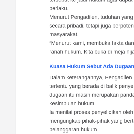
berlaku.
Menurut Pengadilen, tuduhan yang
secara pribadi, tetapi juga berpote
masyarakat.
“Menurut kami, membuka fakta da
ranah hukum. Kita buka di meja hija
Kuasa Hukum Sebut Ada Dugaan M
Dalam keterangannya, Pengadilen
tertentu yang berada di balik peny
dugaan itu masih merupakan panda
kesimpulan hukum.
Ia menilai proses penyelidikan ole
mengungkap pihak-pihak yang bert
pelanggaran hukum.