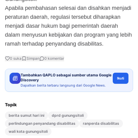
Apabila pembahasan selesai dan disahkan menjadi
peraturan daerah, regulasi tersebut diharapkan
menjadi dasar hukum bagi pemerintah daerah
dalam menyusun kebijakan dan program yang lebih
ramah terhadap penyandang disabilitas.
0
suka
Simpan
0
komentar
Tambahkan QAPLO sebagai sumber utama Google
Ikuti
Discovery
Dapatkan berita terbaru langsung dari Google News.
Topik
berita sumut hari ini
dprd gunungsitoli
perlindungan penyandang disabilitas
ranperda disabilitas
wali kota gunungsitoli