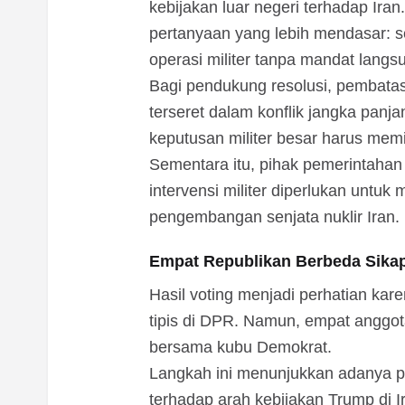
kebijakan luar negeri terhadap Ira
pertanyaan yang lebih mendasar: 
operasi militer tanpa mandat langs
Bagi pendukung resolusi, pembatas
terseret dalam konflik jangka panj
keputusan militer besar harus memil
Sementara itu, pihak pemerintahan
intervensi militer diperlukan unt
pengembangan senjata nuklir Iran.
Empat Republikan Berbeda Sika
Hasil voting menjadi perhatian ka
tipis di DPR. Namun, empat anggot
bersama kubu Demokrat.
Langkah ini menunjukkan adanya pe
terhadap arah kebijakan Trump di I