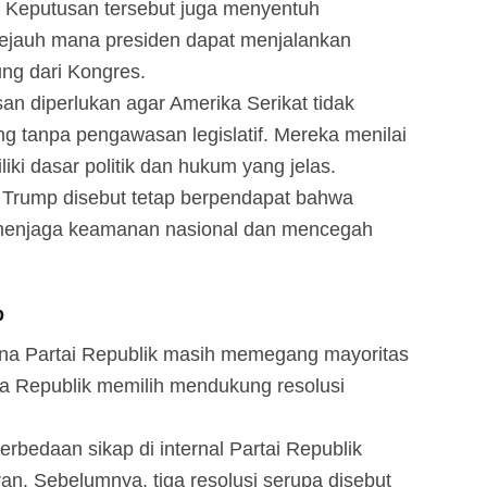
n. Keputusan tersebut juga menyentuh
sejauh mana presiden dapat menjalankan
ung dari Kongres.
an diperlukan agar Amerika Serikat tidak
ang tanpa pengawasan legislatif. Mereka menilai
iki dasar politik dan hukum yang jelas.
 Trump disebut tetap berpendapat bahwa
uk menjaga keamanan nasional dan mencegah
p
rena Partai Republik masih memegang mayoritas
a Republik memilih mendukung resolusi
rbedaan sikap di internal Partai Republik
ran. Sebelumnya, tiga resolusi serupa disebut