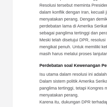
Resolusi tersebut meminta Preside
dalam konflik dengan Iran, kecuali 
menyatakan perang. Dengan demikia
perdebatan lama di Amerika Serik
sebagai panglima tertinggi dan pe
Meski telah disetujui DPR, resolusi
mengikat penuh. Untuk memiliki ke
masih harus melalui proses lanjuta
Perdebatan soal Kewenangan Pe
Isu utama dalam resolusi ini adal
Dalam sistem politik Amerika Serik
panglima tertinggi, tetapi Kongre
menyatakan perang.
Karena itu, dukungan DPR terhadap 