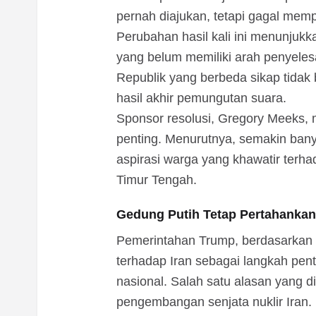
pernah diajukan, tetapi gagal mem
Perubahan hasil kali ini menunjukk
yang belum memiliki arah penyeles
Republik yang berbeda sikap tida
hasil akhir pemungutan suara.
Sponsor resolusi, Gregory Meeks, me
penting. Menurutnya, semakin ba
aspirasi warga yang khawatir terhad
Timur Tengah.
Gedung Putih Tetap Pertahanka
Pemerintahan Trump, berdasarkan ba
terhadap Iran sebagai langkah p
nasional. Salah satu alasan yang d
pengembangan senjata nuklir Iran.