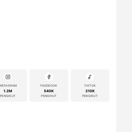
INSTAGRAM
FACEBOOK
TIKTOK
1.2M
540K
210K
PENGIKUT
PENGIKUT
PENGIKUT