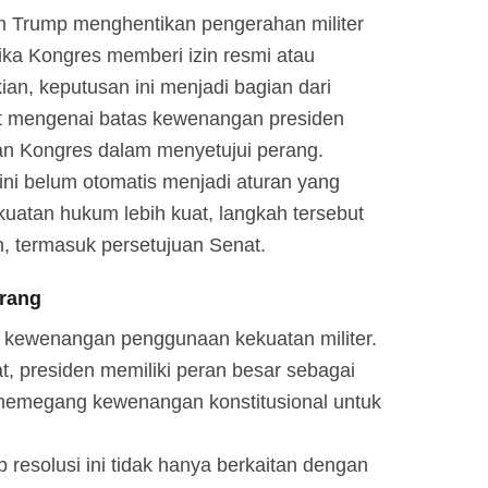
n Trump menghentikan pengerahan militer
jika Kongres memberi izin resmi atau
n, keputusan ini menjadi bagian dari
at mengenai batas kewenangan presiden
ran Kongres dalam menyetujui perang.
 ini belum otomatis menjadi aturan yang
kuatan hukum lebih kuat, langkah tersebut
n, termasuk persetujuan Senat.
rang
ah kewenangan penggunaan kekuatan militer.
at, presiden memiliki peran besar sebagai
s memegang kewenangan konstitusional untuk
resolusi ini tidak hanya berkaitan dengan