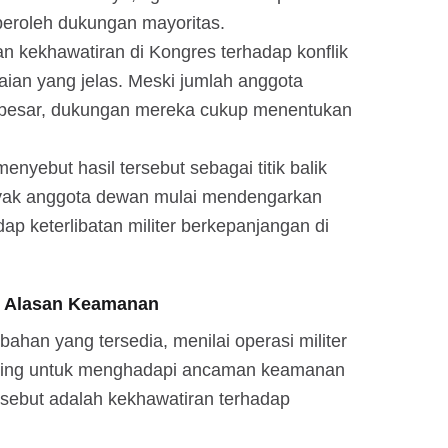
peroleh dukungan mayoritas.
an kekhawatiran di Kongres terhadap konflik
aian yang jelas. Meski jumlah anggota
k besar, dukungan mereka cukup menentukan
nyebut hasil tersebut sebagai titik balik
nyak anggota dewan mulai mendengarkan
ap keterlibatan militer berkepanjangan di
n Alasan Keamanan
han yang tersedia, menilai operasi militer
enting untuk menghadapi ancaman keamanan
isebut adalah kekhawatiran terhadap