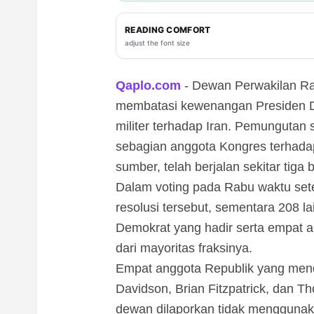
READING COMFORT
adjust the font size
Qaplo.com
- Dewan Perwakilan Rak
membatasi kewenangan Presiden D
militer terhadap Iran. Pemungutan 
sebagian anggota Kongres terhadap
sumber, telah berjalan sekitar tiga 
Dalam voting pada Rabu waktu se
resolusi tersebut, sementara 208 
Demokrat yang hadir serta empat a
dari mayoritas fraksinya.
Empat anggota Republik yang mendu
Davidson, Brian Fitzpatrick, dan T
dewan dilaporkan tidak menggunak