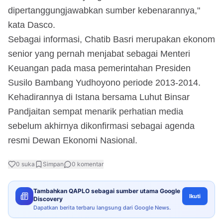
dipertanggungjawabkan sumber kebenarannya,"
kata Dasco.
Sebagai informasi, Chatib Basri merupakan ekonom
senior yang pernah menjabat sebagai Menteri
Keuangan pada masa pemerintahan Presiden
Susilo Bambang Yudhoyono periode 2013-2014.
Kehadirannya di Istana bersama Luhut Binsar
Pandjaitan sempat menarik perhatian media
sebelum akhirnya dikonfirmasi sebagai agenda
resmi Dewan Ekonomi Nasional.
0
suka
Simpan
0
komentar
Tambahkan QAPLO sebagai sumber utama Google
Ikuti
Discovery
Dapatkan berita terbaru langsung dari Google News.