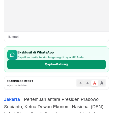
di Istana
ilustrasi
Eksklusif di WhatsApp
Dapatkan berita terkini langsung di layar HP Anda
Qaplo+Gabung
READING COMFORT
A
A
A
A
adjust the font size
Jakarta
- Pertemuan antara Presiden Prabowo
Subianto, Ketua Dewan Ekonomi Nasional (DEN)