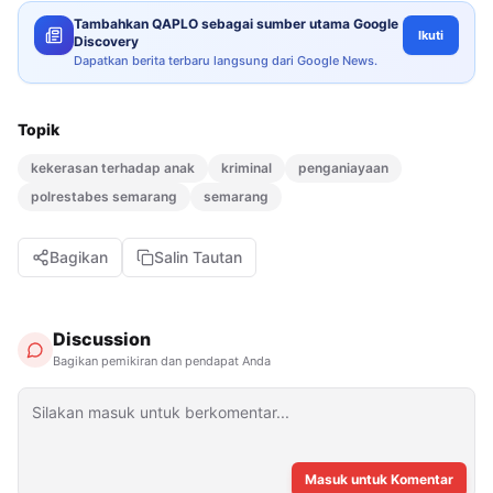
Tambahkan QAPLO sebagai sumber utama Google
Ikuti
Discovery
Dapatkan berita terbaru langsung dari Google News.
Topik
kekerasan terhadap anak
kriminal
penganiayaan
polrestabes semarang
semarang
Bagikan
Salin Tautan
Discussion
Bagikan pemikiran dan pendapat Anda
Masuk untuk Komentar