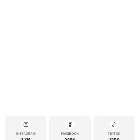
INSTAGRAM
FACEBOOK
TIKTOK
1.2M
540K
210K