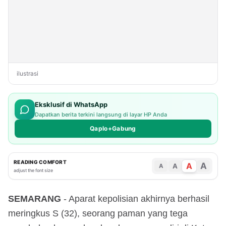
ilustrasi
Eksklusif di WhatsApp
Dapatkan berita terkini langsung di layar HP Anda
Qaplo+Gabung
READING COMFORT
A
A
A
A
adjust the font size
SEMARANG
- Aparat kepolisian akhirnya berhasil
meringkus S (32), seorang paman yang tega