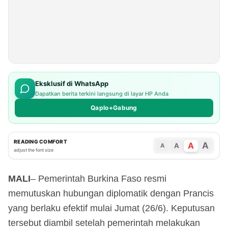
Eksklusif di WhatsApp
Dapatkan berita terkini langsung di layar HP Anda
Qaplo+Gabung
READING COMFORT
A
A
A
A
adjust the font size
MALI
– Pemerintah Burkina Faso resmi
memutuskan hubungan diplomatik dengan Prancis
yang berlaku efektif mulai Jumat (26/6). Keputusan
tersebut diambil setelah pemerintah melakukan