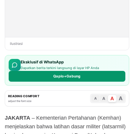
ilustrasi
Eksklusif di WhatsApp
Dapatkan berita terkini langsung di layar HP Anda
Qaplo+Gabung
READING COMFORT
A
A
A
A
adjust the font size
JAKARTA
– Kementerian Pertahanan (Kemhan)
menjelaskan bahwa latihan dasar militer (latsarmil)