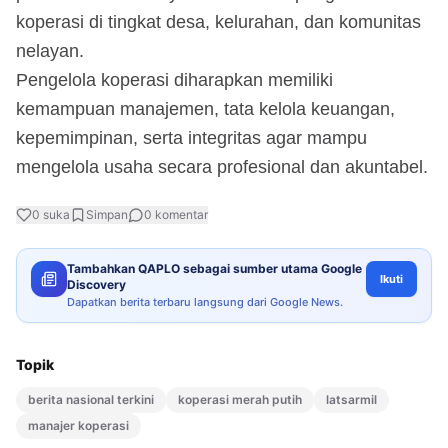
koperasi di tingkat desa, kelurahan, dan komunitas
nelayan.
Pengelola koperasi diharapkan memiliki
kemampuan manajemen, tata kelola keuangan,
kepemimpinan, serta integritas agar mampu
mengelola usaha secara profesional dan akuntabel.
0
suka
Simpan
0
komentar
Tambahkan QAPLO sebagai sumber utama Google
Ikuti
Discovery
Dapatkan berita terbaru langsung dari Google News.
Topik
berita nasional terkini
koperasi merah putih
latsarmil
manajer koperasi