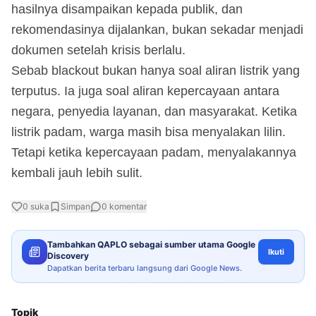
hasilnya disampaikan kepada publik, dan
rekomendasinya dijalankan, bukan sekadar menjadi
dokumen setelah krisis berlalu.
Sebab blackout bukan hanya soal aliran listrik yang
terputus. Ia juga soal aliran kepercayaan antara
negara, penyedia layanan, dan masyarakat. Ketika
listrik padam, warga masih bisa menyalakan lilin.
Tetapi ketika kepercayaan padam, menyalakannya
kembali jauh lebih sulit.
0
suka
Simpan
0
komentar
Tambahkan QAPLO sebagai sumber utama Google
Ikuti
Discovery
Dapatkan berita terbaru langsung dari Google News.
Topik