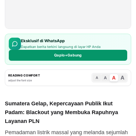
Eksklusif di WhatsApp
Dapatkan berita terkini langsung di layar HP Anda
Qaplo+Gabung
READING COMFORT
A
A
A
A
adjust the font size
Sumatera Gelap, Kepercayaan Publik Ikut
Padam: Blackout yang Membuka Rapuhnya
Layanan PLN
Pemadaman listrik massal yang melanda sejumlah