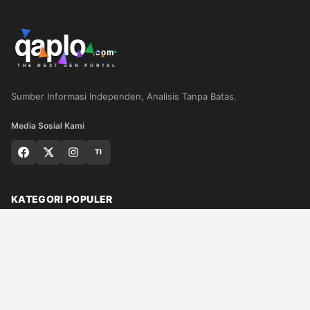
Sumber Informasi Independen, Analisis Tanpa Batas.
Media Sosial Kami
TI
KATEGORI POPULER
Nasional
Medan
Sumut
Politik
Dunia
Finance
Ragam
Bisnis
Ekonomi
Olahraga