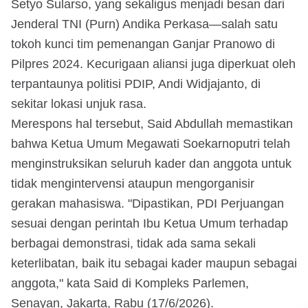
Setyo Sularso, yang sekaligus menjadi besan dari
Jenderal TNI (Purn) Andika Perkasa—salah satu
tokoh kunci tim pemenangan Ganjar Pranowo di
Pilpres 2024. Kecurigaan aliansi juga diperkuat oleh
terpantaunya politisi PDIP, Andi Widjajanto, di
sekitar lokasi unjuk rasa.
Merespons hal tersebut, Said Abdullah memastikan
bahwa Ketua Umum Megawati Soekarnoputri telah
menginstruksikan seluruh kader dan anggota untuk
tidak mengintervensi ataupun mengorganisir
gerakan mahasiswa. "Dipastikan, PDI Perjuangan
sesuai dengan perintah Ibu Ketua Umum terhadap
berbagai demonstrasi, tidak ada sama sekali
keterlibatan, baik itu sebagai kader maupun sebagai
anggota," kata Said di Kompleks Parlemen,
Senayan, Jakarta, Rabu (17/6/2026).