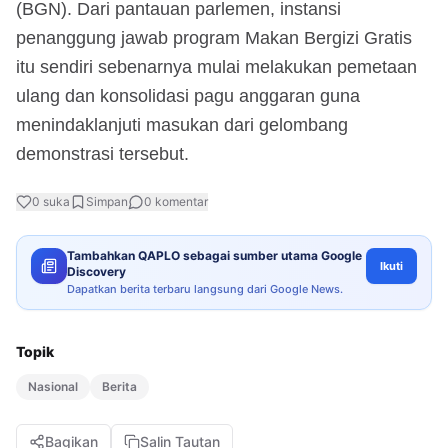
(BGN). Dari pantauan parlemen, instansi
penanggung jawab program Makan Bergizi Gratis
itu sendiri sebenarnya mulai melakukan pemetaan
ulang dan konsolidasi pagu anggaran guna
menindaklanjuti masukan dari gelombang
demonstrasi tersebut.
0
suka
Simpan
0
komentar
Tambahkan QAPLO sebagai sumber utama Google
Ikuti
Discovery
Dapatkan berita terbaru langsung dari Google News.
Topik
Nasional
Berita
Bagikan
Salin Tautan