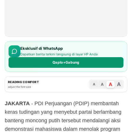
Eksklusif di WhatsApp
Dapatkan berita terkini langsung di layar HP Anda
Qaplo+Gabung
READING COMFORT
A
A
A
A
adjust the font size
JAKARTA
- PDI Perjuangan (PDIP) membantah
keras tudingan yang menyebut partai berlambang
banteng moncong putih tersebut mendalangi aksi
demonstrasi mahasiswa dalam menolak program