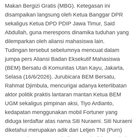
Makan Bergizi Gratis (MBG). Ketegasan ini
disampaikan langsung oleh Ketua Banggar DPR
sekaligus Ketua DPD PDIP Jawa Timur, Said
Abdullah, guna merespons dinamika tuduhan yang
dilemparkan oleh aliansi mahasiswa lain.
Tudingan tersebut sebelumnya mencuat dalam
jumpa pers Aliansi Badan Eksekutif Mahasiswa
(BEM) Bersatu di Komunitas Utan Kayu, Jakarta,
Selasa (16/6/2026). Jurubicara BEM Bersatu,
Rahmat Djimbula, mencurigai adanya keterlibatan
aktor politik praktis lantaran mantan Ketua BEM
UGM sekaligus pimpinan aksi, Tiyo Ardianto,
kedapatan menggunakan mobil Fortuner yang
diduga terdaftar atas nama Siti Nuraeni. Siti Nuraeni
diketahui merupakan adik dari Letjen TNI (Purn)