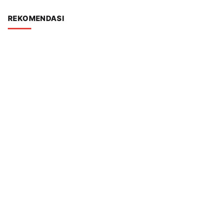
REKOMENDASI