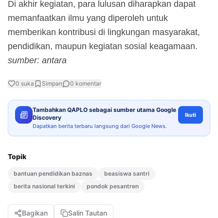
Di akhir kegiatan, para lulusan diharapkan dapat
memanfaatkan ilmu yang diperoleh untuk
memberikan kontribusi di lingkungan masyarakat,
pendidikan, maupun kegiatan sosial keagamaan.
sumber: antara
0
suka
Simpan
0
komentar
Tambahkan QAPLO sebagai sumber utama Google
Ikuti
Discovery
Dapatkan berita terbaru langsung dari Google News.
Topik
bantuan pendidikan baznas
beasiswa santri
berita nasional terkini
pondok pesantren
Bagikan
Salin Tautan