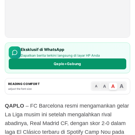
Eksklusif di WhatsApp
Dapatkan berita terkini langsung di layar HP Anda
Qaplo+Gabung
READING COMFORT
A
A
A
A
adjust the font size
QAPLO
– FC Barcelona resmi mengamankan gelar
La Liga musim ini setelah mengalahkan rival
abadinya, Real Madrid CF, dengan skor 2-0 dalam
laga El Clásico terbaru di Spotify Camp Nou pada