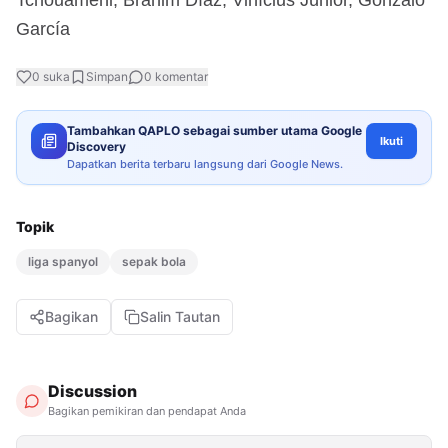
García
0
suka
Simpan
0
komentar
Tambahkan QAPLO sebagai sumber utama Google
Ikuti
Discovery
Dapatkan berita terbaru langsung dari Google News.
Topik
liga spanyol
sepak bola
Bagikan
Salin Tautan
Discussion
Bagikan pemikiran dan pendapat Anda