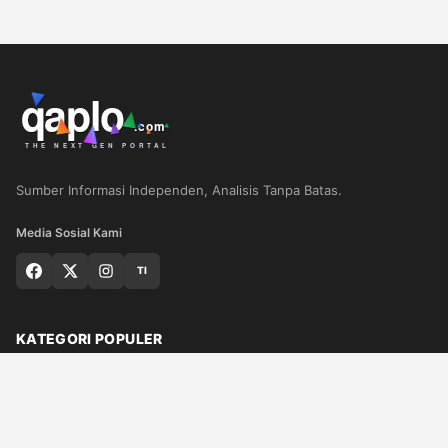
Sumber Informasi Independen, Analisis Tanpa Batas.
Media Sosial Kami
TI
KATEGORI POPULER
Nasional
Medan
Sumut
Politik
Dunia
Finance