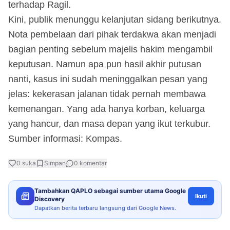
terhadap Ragil.
Kini, publik menunggu kelanjutan sidang berikutnya.
Nota pembelaan dari pihak terdakwa akan menjadi
bagian penting sebelum majelis hakim mengambil
keputusan. Namun apa pun hasil akhir putusan
nanti, kasus ini sudah meninggalkan pesan yang
jelas: kekerasan jalanan tidak pernah membawa
kemenangan. Yang ada hanya korban, keluarga
yang hancur, dan masa depan yang ikut terkubur.
Sumber informasi: Kompas.
0
suka
Simpan
0
komentar
Tambahkan QAPLO sebagai sumber utama Google
Ikuti
Discovery
Dapatkan berita terbaru langsung dari Google News.