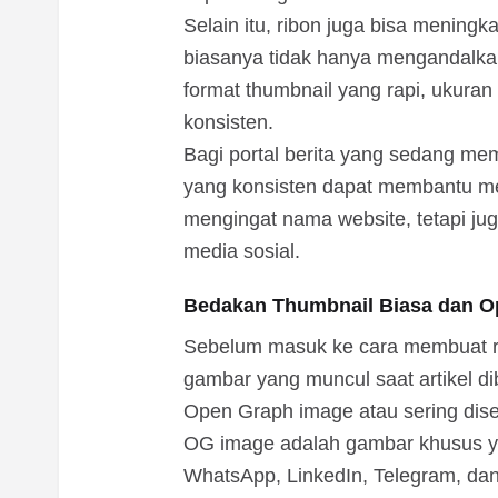
Selain itu, ribon juga bisa meningk
biasanya tidak hanya mengandalka
format thumbnail yang rapi, ukura
konsisten.
Bagi portal berita yang sedang memb
yang konsisten dapat membantu m
mengingat nama website, tetapi jug
media sosial.
Bedakan Thumbnail Biasa dan O
Sebelum masuk ke cara membuat ri
gambar yang muncul saat artikel di
Open Graph image atau sering dis
OG image adalah gambar khusus ya
WhatsApp, LinkedIn, Telegram, dan