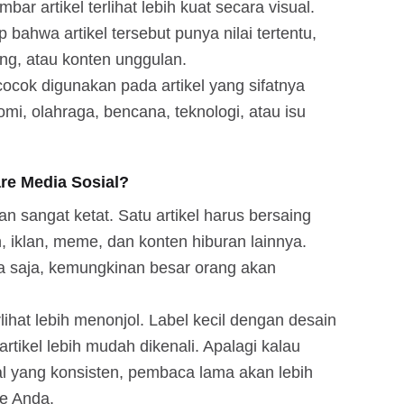
bar artikel terlihat lebih kuat secara visual.
ahwa artikel tersebut punya nilai tertentu,
ting, atau konten unggulan.
cocok digunakan pada artikel yang sifatnya
nomi, olahraga, bencana, teknologi, atau isu
re Media Sosial?
an sangat ketat. Satu artikel harus bersaing
 iklan, meme, dan konten hiburan lainnya.
asa saja, kemungkinan besar orang akan
ihat lebih menonjol. Label kecil dengan desain
tikel lebih mudah dikenali. Apalagi kalau
al yang konsisten, pembaca lama akan lebih
te Anda.