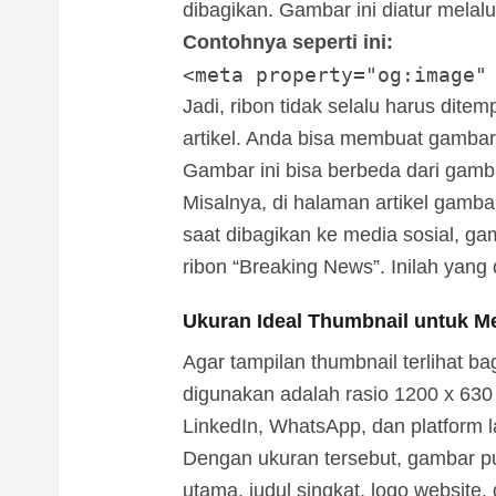
dibagikan. Gambar ini diatur melalu
Contohnya seperti ini:
Jadi, ribon tidak selalu harus dit
artikel. Anda bisa membuat gambar
Gambar ini bisa berbeda dari gamba
Misalnya, di halaman artikel gamb
saat dibagikan ke media sosial, ga
ribon “Breaking News”. Inilah yan
Ukuran Ideal Thumbnail untuk Me
Agar tampilan thumbnail terlihat b
digunakan adalah rasio 1200 x 630
LinkedIn, WhatsApp, dan platform
Dengan ukuran tersebut, gambar p
utama, judul singkat, logo websit