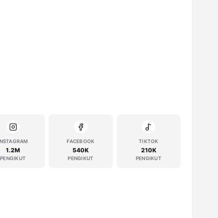
INSTAGRAM
FACEBOOK
TIKTOK
1.2M
540K
210K
PENGIKUT
PENGIKUT
PENGIKUT