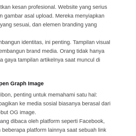
atkan kesan profesional. Website yang serius
n gambar asal upload. Mereka menyiapkan
n yang sesuai, dan elemen branding yang
angun identitas, ini penting. Tampilan visual
embangun brand media. Orang tidak hanya
a gaya tampilan artikelnya saat muncul di
pen Graph Image
bon, penting untuk memahami satu hal:
bagikan ke media sosial biasanya berasal dari
ebut OG image.
ng dibaca oleh platform seperti Facebook,
 beberapa platform lainnya saat sebuah link