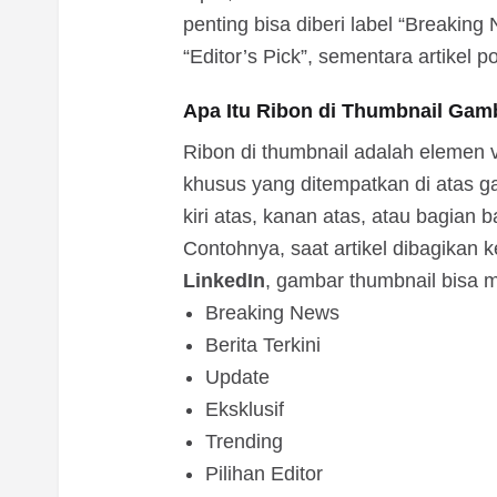
penting bisa diberi label “Breaking N
“Editor’s Pick”, sementara artikel po
Apa Itu Ribon di Thumbnail Gam
Ribon di thumbnail adalah elemen vi
khusus yang ditempatkan di atas ga
kiri atas, kanan atas, atau bagian
Contohnya, saat artikel dibagikan 
LinkedIn
, gambar thumbnail bisa m
Breaking News
Berita Terkini
Update
Eksklusif
Trending
Pilihan Editor