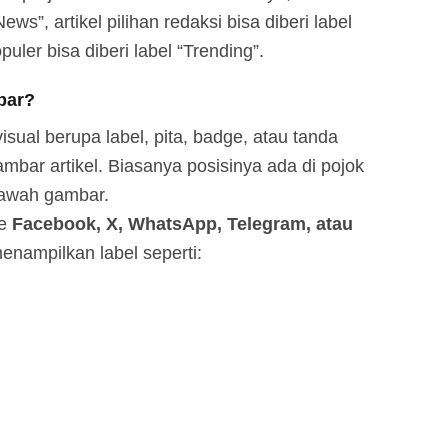
ews”, artikel pilihan redaksi bisa diberi label
puler bisa diberi label “Trending”.
bar?
sual berupa label, pita, badge, atau tanda
mbar artikel. Biasanya posisinya ada di pojok
 bawah gambar.
ke
Facebook, X, WhatsApp, Telegram, atau
enampilkan label seperti: