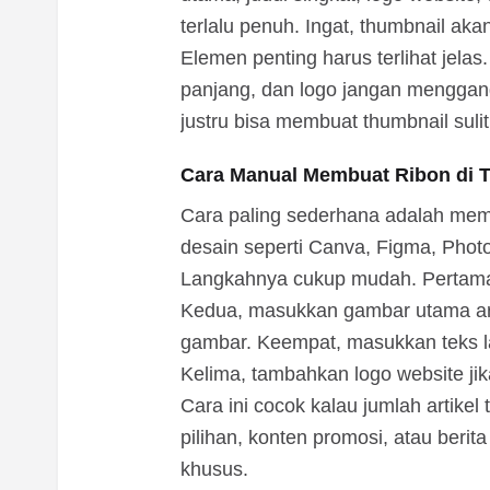
terlalu penuh. Ingat, thumbnail akan
Elemen penting harus terlihat jelas. 
panjang, dan logo jangan menggan
justru bisa membuat thumbnail sulit
Cara Manual Membuat Ribon di 
Cara paling sederhana adalah mem
desain seperti Canva, Figma, Photo
Langkahnya cukup mudah. Pertama,
Kedua, masukkan gambar utama arti
gambar. Keempat, masukkan teks la
Kelima, tambahkan logo website jik
Cara ini cocok kalau jumlah artikel 
pilihan, konten promosi, atau ber
khusus.