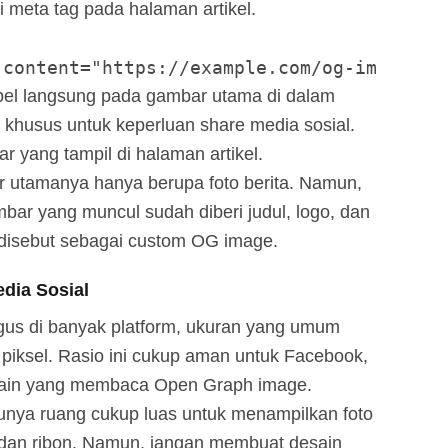
i meta tag pada halaman artikel.
empel langsung pada gambar utama di dalam
 khusus untuk keperluan share media sosial.
r yang tampil di halaman artikel.
ar utamanya hanya berupa foto berita. Namun,
mbar yang muncul sudah diberi judul, logo, dan
g disebut sebagai custom OG image.
dia Sosial
agus di banyak platform, ukuran yang umum
 piksel. Rasio ini cukup aman untuk Facebook,
 lain yang membaca Open Graph image.
unya ruang cukup luas untuk menampilkan foto
e, dan ribon. Namun, jangan membuat desain