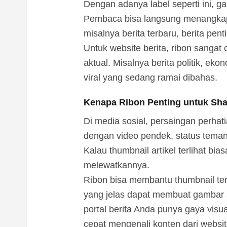
Dengan adanya label seperti ini, gam
Pembaca bisa langsung menangkap b
misalnya berita terbaru, berita pen
Untuk website berita, ribon sangat 
aktual. Misalnya berita politik, eko
viral yang sedang ramai dibahas.
Kenapa Ribon Penting untuk Sha
Di media sosial, persaingan perhati
dengan video pendek, status teman,
Kalau thumbnail artikel terlihat bi
melewatkannya.
Ribon bisa membantu thumbnail terl
yang jelas dapat membuat gambar ar
portal berita Anda punya gaya visu
cepat mengenali konten dari websi