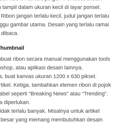
 tampil dalam ukuran kecil di layar ponsel.
Ribon jangan terlalu kecil, judul jangan terlalu
ggu gambar utama. Desain yang terlalu ramai
 dibaca.
Thumbnail
buat ribon secara manual menggunakan tools
shop, atau aplikasi desain lainnya.
 buat kanvas ukuran 1200 x 630 piksel.
kel. Ketiga, tambahkan elemen ribon di pojok
bel seperti “Breaking News” atau “Trending”.
a diperlukan.
tidak terlalu banyak. Misalnya untuk artikel
ita besar yang memang membutuhkan desain