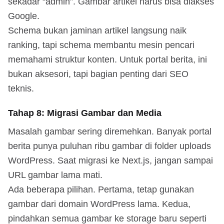
sekadar “admin”. Gambar artikel harus bisa diakses
Google.
Schema bukan jaminan artikel langsung naik
ranking, tapi schema membantu mesin pencari
memahami struktur konten. Untuk portal berita, ini
bukan aksesori, tapi bagian penting dari SEO
teknis.
Tahap 8: Migrasi Gambar dan Media
Masalah gambar sering diremehkan. Banyak portal
berita punya puluhan ribu gambar di folder uploads
WordPress. Saat migrasi ke Next.js, jangan sampai
URL gambar lama mati.
Ada beberapa pilihan. Pertama, tetap gunakan
gambar dari domain WordPress lama. Kedua,
pindahkan semua gambar ke storage baru seperti