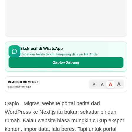
Eksklusif di WhatsApp
Dapatkan berita terkini langsung di layar HP Anda
Qaplo+Gabung
READING COMFORT
A
A
A
A
adjust the font size
Qaplo - Migrasi website portal berita dari
WordPress ke Next.js itu bukan sekadar pindah
rumah. Kalau website biasa mungkin cukup ekspor
konten, impor data, lalu beres. Tapi untuk portal