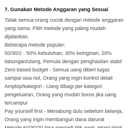
7. Gunakan Metode Anggaran yang Sesuai
Tidak semua orang cocok dengan metode anggaran
yang sama. Pilih metode yang paling mudah
dijalankan.
Beberapa metode populer:
50/30/2 - 50% kebutuhan, 30% keinginan, 20%
tabungan/utang, Pemula dengan penghasilan stabil
Zero-based budget - Semua uang diberi tugas
sampai sisa nol, Orang yang ingin kontrol detail
Amplop/kategori - Uang dibagi per kategori
pengeluaran, Orang yang mudah boros jika uang
tercampur
Pay yourself first - Menabung dulu sebelum belanja,
Orang yang ingin membangun dana darurat
Metode 50/30/20 bisa menjadi titik awal, tetapi tidak