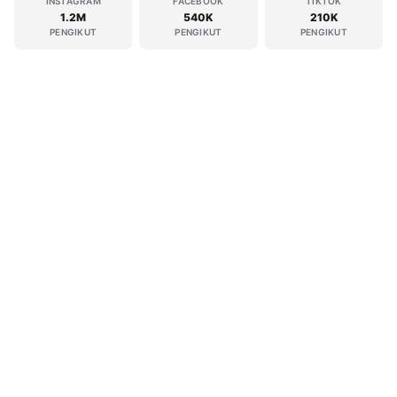
INSTAGRAM
FACEBOOK
TIKTOK
1.2M
540K
210K
PENGIKUT
PENGIKUT
PENGIKUT