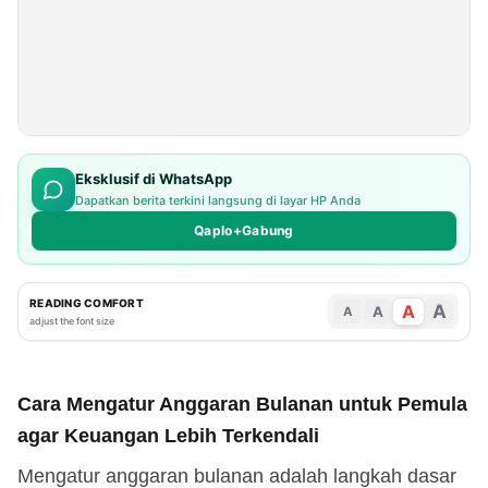
Eksklusif di WhatsApp
Dapatkan berita terkini langsung di layar HP Anda
Qaplo+Gabung
READING COMFORT
A
A
A
A
adjust the font size
Cara Mengatur Anggaran Bulanan untuk Pemula
agar Keuangan Lebih Terkendali
Mengatur anggaran bulanan adalah langkah dasar