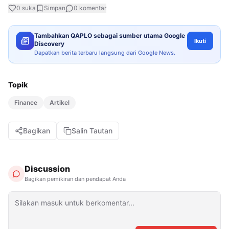
0
suka
Simpan
0
komentar
Tambahkan QAPLO sebagai sumber utama Google
Ikuti
Discovery
Dapatkan berita terbaru langsung dari Google News.
Topik
Finance
Artikel
Bagikan
Salin Tautan
Discussion
Bagikan pemikiran dan pendapat Anda