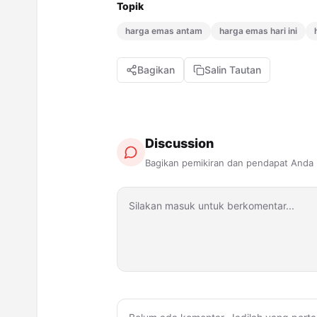
Topik
harga emas antam
harga emas hari ini
Bagikan
Salin Tautan
Discussion
Bagikan pemikiran dan pendapat Anda