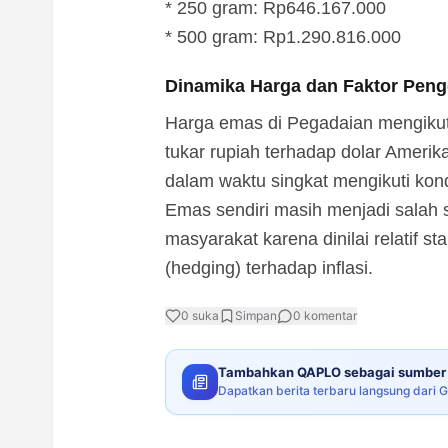
* 250 gram: Rp646.167.000
* 500 gram: Rp1.290.816.000
Dinamika Harga dan Faktor Peng
Harga emas di Pegadaian mengikuti
tukar rupiah terhadap dolar Amerik
dalam waktu singkat mengikuti kondi
Emas sendiri masih menjadi salah s
masyarakat karena dinilai relatif st
(hedging) terhadap inflasi.
0
suka
Simpan
0
komentar
Tambahkan QAPLO sebagai sumber 
Dapatkan berita terbaru langsung dari 