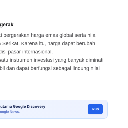
gerak
 pergerakan harga emas global serta nilai
a Serikat. Karena itu, harga dapat berubah
si pasar internasional.
atu instrumen investasi yang banyak diminati
abil dan dapat berfungsi sebagai lindung nilai
utama Google Discovery
Ikuti
Google News.