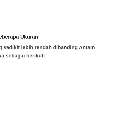
Beberapa Ukuran
 sedikit lebih rendah dibanding Antam
a sebagai berikut: