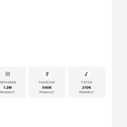
INSTAGRAM
FACEBOOK
TIKTOK
1.2M
540K
210K
PENGIKUT
PENGIKUT
PENGIKUT