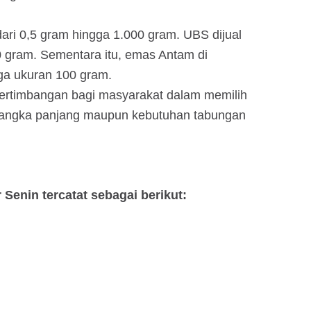
 dari 0,5 gram hingga 1.000 gram. UBS dijual
 gram. Sementara itu, emas Antam di
ga ukuran 100 gram.
pertimbangan bagi masyarakat dalam memilih
i jangka panjang maupun kebutuhan tabungan
 Senin tercatat sebagai berikut: