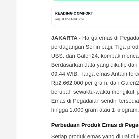
READING COMFORT
adjust the font size
JAKARTA
- Harga emas di Pegadai
perdagangan Senin pagi. Tiga pro
UBS, dan Galeri24, kompak mencata
Berdasarkan data yang dikutip dar
09.44 WIB, harga emas Antam terca
Rp2.662.000 per gram, dan Galeri2
berubah sewaktu-waktu mengikuti 
Emas di Pegadaian sendiri tersedia
hingga 1.000 gram atau 1 kilogram,
Perbedaan Produk Emas di Pega
Setiap produk emas yang dijual di 