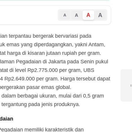
A
A
A
A
an terpantau bergerak bervariasi pada
duk emas yang diperdagangkan, yakni Antam,
t harga di kisaran jutaan rupiah per gram.
i laman Pegadaian di Jakarta pada Senin pukul
tat di level Rp2.775.000 per gram, UBS
4 Rp2.649.000 per gram. Harga tersebut dapat
pergerakan pasar emas global.
 dalam berbagai ukuran, mulai dari 0,5 gram
 tergantung pada jenis produknya.
daian
Pegadaian memiliki karakteristik dan