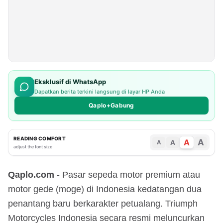
Eksklusif di WhatsApp
Dapatkan berita terkini langsung di layar HP Anda
Qaplo+Gabung
READING COMFORT
A
A
A
A
adjust the font size
Qaplo.com
- Pasar sepeda motor premium atau
motor gede (moge) di Indonesia kedatangan dua
penantang baru berkarakter petualang. Triumph
Motorcycles Indonesia secara resmi meluncurkan