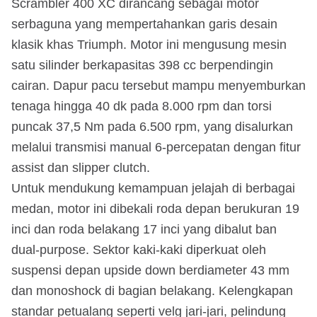
Scrambler 400 XC dirancang sebagai motor
serbaguna yang mempertahankan garis desain
klasik khas Triumph. Motor ini mengusung mesin
satu silinder berkapasitas 398 cc berpendingin
cairan. Dapur pacu tersebut mampu menyemburkan
tenaga hingga 40 dk pada 8.000 rpm dan torsi
puncak 37,5 Nm pada 6.500 rpm, yang disalurkan
melalui transmisi manual 6-percepatan dengan fitur
assist dan slipper clutch.
Untuk mendukung kemampuan jelajah di berbagai
medan, motor ini dibekali roda depan berukuran 19
inci dan roda belakang 17 inci yang dibalut ban
dual-purpose. Sektor kaki-kaki diperkuat oleh
suspensi depan upside down berdiameter 43 mm
dan monoshock di bagian belakang. Kelengkapan
standar petualang seperti velg jari-jari, pelindung