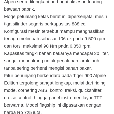
Alpen serta dilengkapi berbagai aksesori touring
bawaan pabrik.
Moge petualang kelas berat ini dipersenjatai mesin
tiga silinder segaris berkapasitas 888 cc.
Konfigurasi mesin tersebut mampu menghasilkan
tenaga melimpah sebesar 106 dk pada 9.500 rpm
dan torsi maksimal 90 Nm pada 6.850 rpm.
Kapasitas tangki bahan bakarnya mencapai 20 liter,
sangat mendukung untuk perjalanan jarak jauh
tanpa sering berhenti mengisi bahan bakar.
Fitur penunjang berkendara pada Tiger 900 Alpine
Edition tergolong sangat lengkap, mulai dari riding
mode, cornering ABS, kontrol traksi, quickshifter,
cruise control, hingga panel instrumen layar TFT
berwarna. Model flagship ini dipasarkan dengan
harga Rp 725 juta.