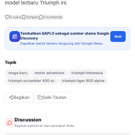
model terbaru Triumph ini.
0
suka
Simpan
0
komentar
Tambahkan QAPLO sebagai sumber utama Google
Ikuti
Discovery
Dapatkan berita terbaru langsung dari Google News.
Topik
moge baru
motor adventure
triumph indonesia
triumph scrambler 400 xc
triumph tiger 900 alpine
Bagikan
Salin Tautan
Discussion
Bagikan pemikiran dan pendapat Anda